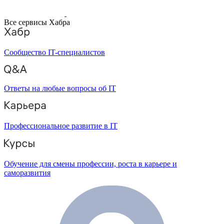
Все сервисы Хабра
Сообщество IT-специалистов
Ответы на любые вопросы об IT
Профессиональное развитие в IT
Обучение для смены профессии, роста в карьере и
саморазвития