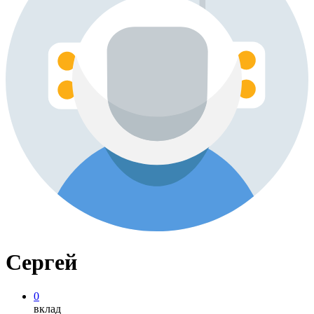
Сергей
0
вклад