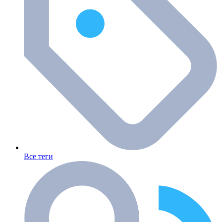
Все теги