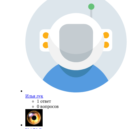
Илья лук
1 ответ
0 вопросов