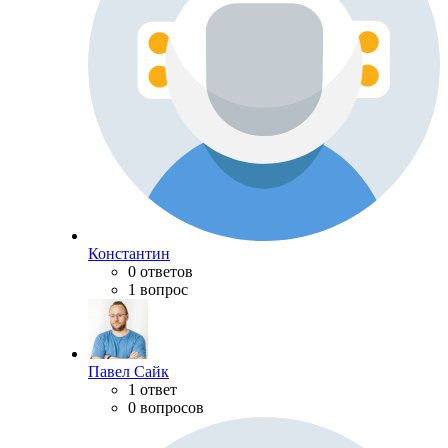
Константин
0 ответов
1 вопрос
Павел Сайк
1 ответ
0 вопросов