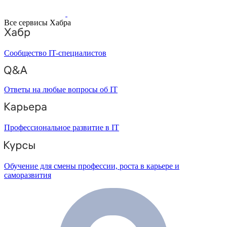
Все сервисы Хабра
Сообщество IT-специалистов
Ответы на любые вопросы об IT
Профессиональное развитие в IT
Обучение для смены профессии, роста в карьере и
саморазвития