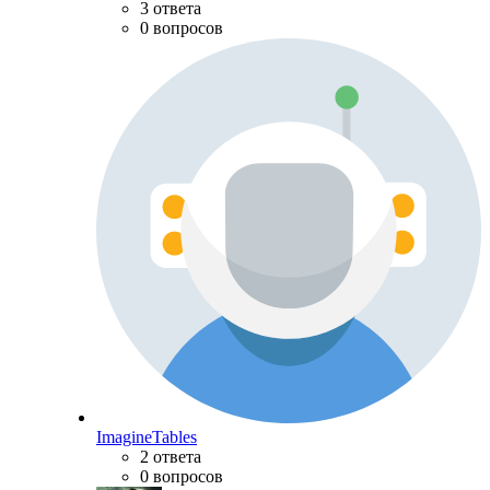
3 ответа
0 вопросов
ImagineTables
2 ответа
0 вопросов