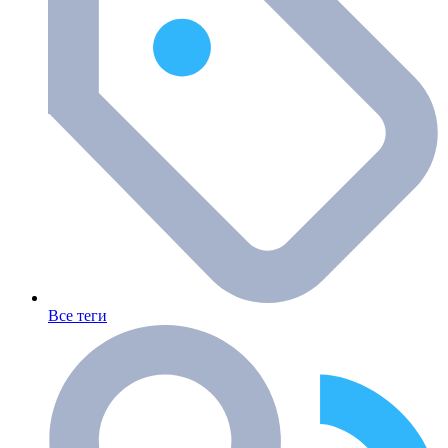
Все теги