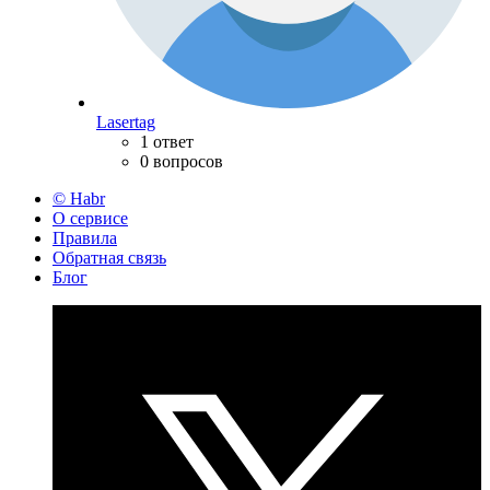
Lasertag
1 ответ
0 вопросов
© Habr
О сервисе
Правила
Обратная связь
Блог