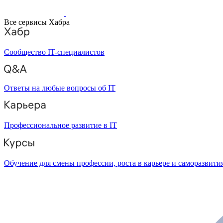
Все сервисы Хабра
Сообщество IT-специалистов
Ответы на любые вопросы об IT
Профессиональное развитие в IT
Обучение для смены профессии, роста в карьере и саморазвити