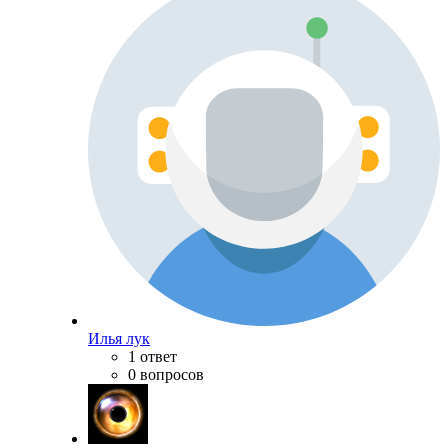
Илья лук
1 ответ
0 вопросов