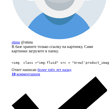
stimu
@stimu
В базе храните только ссылку на картинку. Сами
картинки загрузите в папку.
<img  class ="img-fluid" src = "$row['product_imag
Ответ написан
более трёх лет назад
10
комментариев