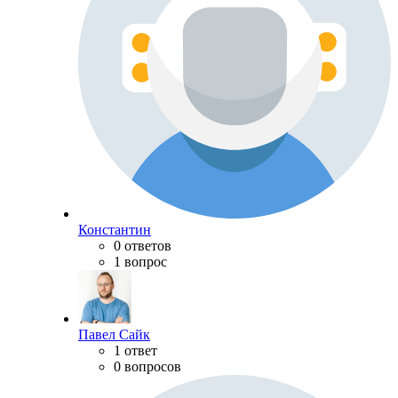
Константин
0 ответов
1 вопрос
Павел Сайк
1 ответ
0 вопросов