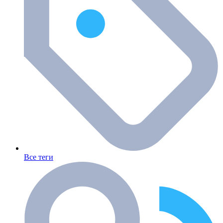
Все теги