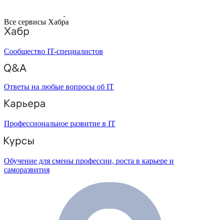
Все сервисы Хабра
Сообщество IT-специалистов
Ответы на любые вопросы об IT
Профессиональное развитие в IT
Обучение для смены профессии, роста в карьере и
саморазвития