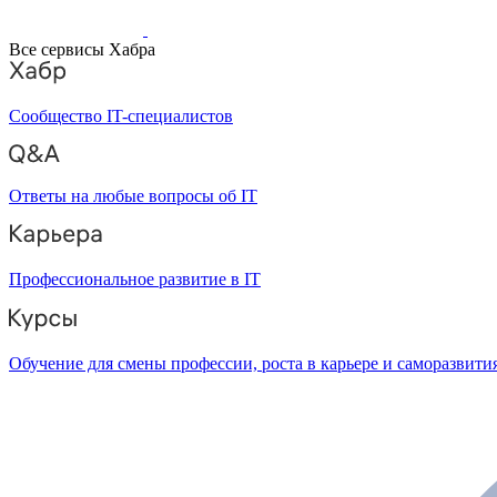
Все сервисы Хабра
Сообщество IT-специалистов
Ответы на любые вопросы об IT
Профессиональное развитие в IT
Обучение для смены профессии, роста в карьере и саморазвити