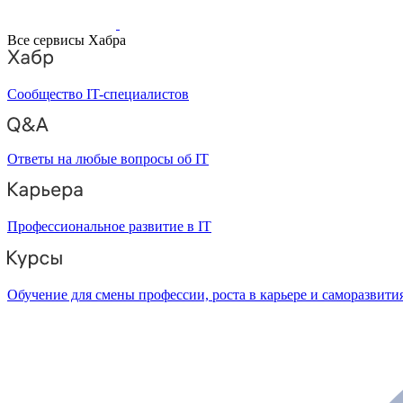
Все сервисы Хабра
Сообщество IT-специалистов
Ответы на любые вопросы об IT
Профессиональное развитие в IT
Обучение для смены профессии, роста в карьере и саморазвити