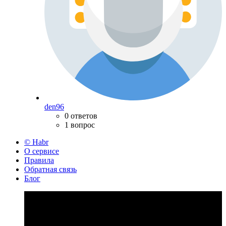
den96
0 ответов
1 вопрос
© Habr
О сервисе
Правила
Обратная связь
Блог