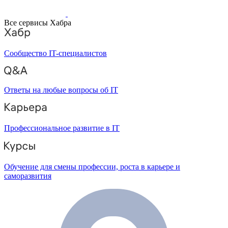
Все сервисы Хабра
Сообщество IT-специалистов
Ответы на любые вопросы об IT
Профессиональное развитие в IT
Обучение для смены профессии, роста в карьере и
саморазвития