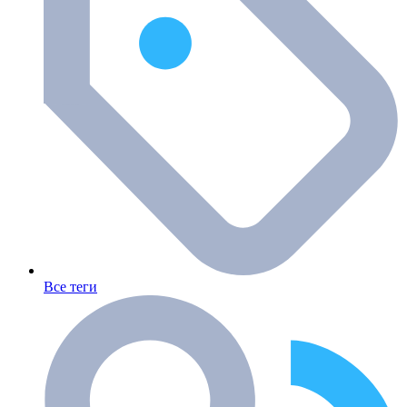
Все теги