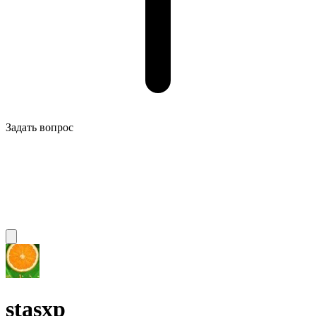
Задать вопрос
stasxp