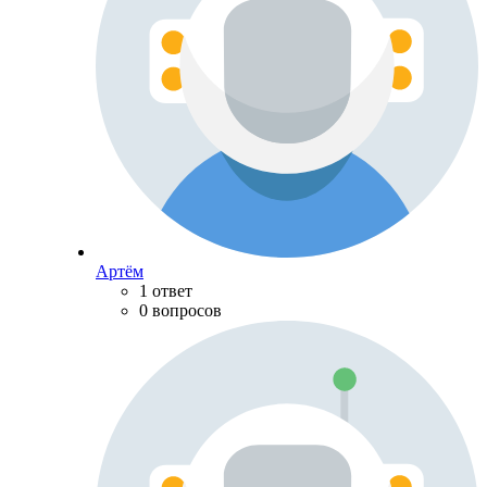
Артём
1 ответ
0 вопросов