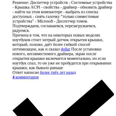
Решение: Диспетчер устройств - Системные устройства
- Крышка ACPI - свойства - драйвер - обновить драйвер
- найти на этом компьютере - выбрать из списка
доступных - снять галочку "только совместимые
устройства" - Microsoft - Диспетчер томов.
Подтверждаем, соглашаемся, перезагружаемся,
радуемся.
Причина в том, что на некоторых новых моделях
ноутбуков стоит хитрый датчик открытия крышки,
который, похоже, даёт более гибкий способ
оптимизации, как и сказал
dollar
После установки
нового, несовместимого драйвера, экран после
открытия крышки включается моментально, но если
ноутбук спал, то он уже не пробудится при открывании
крышки, как бывало раньше
Ответ написан
более трёх лет назад
4
комментария