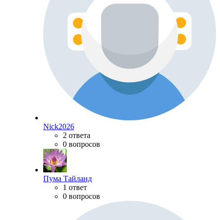
Nick2026
2 ответа
0 вопросов
Пума Тайланд
1 ответ
0 вопросов