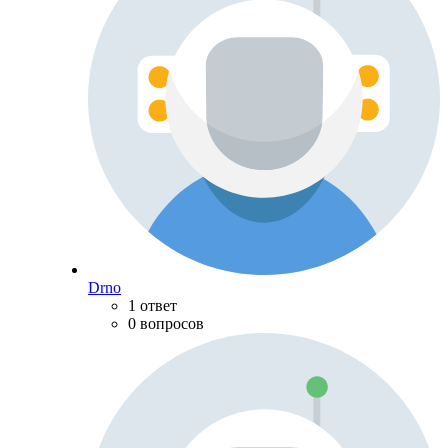
Drno
1 ответ
0 вопросов