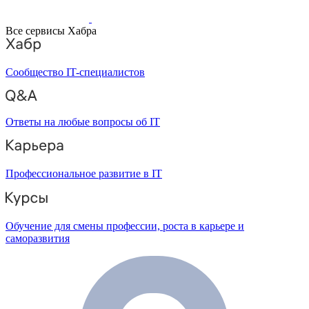
Все сервисы Хабра
Сообщество IT-специалистов
Ответы на любые вопросы об IT
Профессиональное развитие в IT
Обучение для смены профессии, роста в карьере и
саморазвития