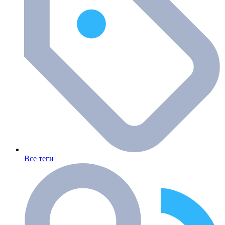
Все теги