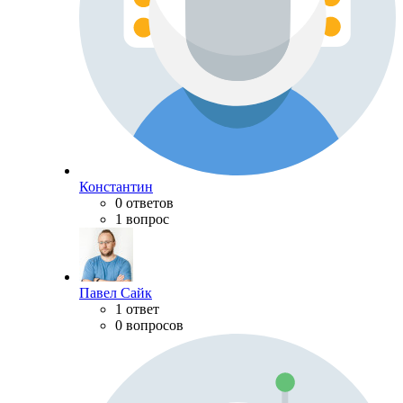
Константин
0 ответов
1 вопрос
Павел Сайк
1 ответ
0 вопросов