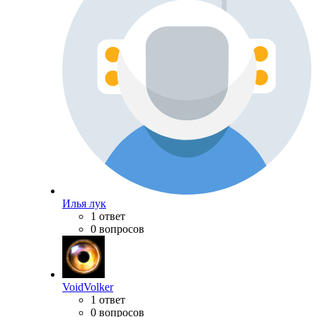
Илья лук
1 ответ
0 вопросов
VoidVolker
1 ответ
0 вопросов