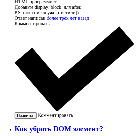
HTML программист
Добавьте display: block; для after.
P.S. пока писал уже ответили))
Ответ написан
более трёх лет назад
Комментировать
Комментировать
Нравится
Как убрать DOM элемент?