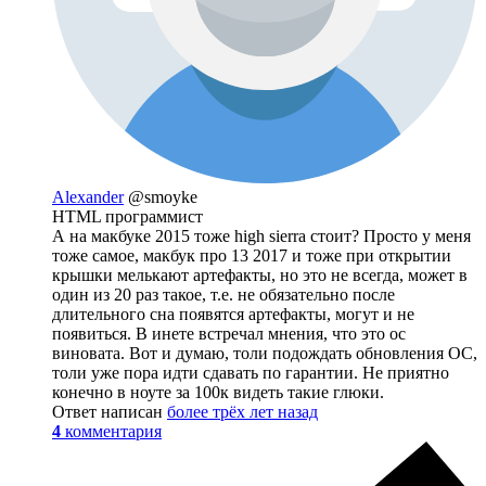
Alexander
@smoyke
HTML программист
А на макбуке 2015 тоже high sierra стоит? Просто у меня
тоже самое, макбук про 13 2017 и тоже при открытии
крышки мелькают артефакты, но это не всегда, может в
один из 20 раз такое, т.е. не обязательно после
длительного сна появятся артефакты, могут и не
появиться. В инете встречал мнения, что это ос
виновата. Вот и думаю, толи подождать обновления ОС,
толи уже пора идти сдавать по гарантии. Не приятно
конечно в ноуте за 100к видеть такие глюки.
Ответ написан
более трёх лет назад
4
комментария