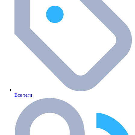
Все теги