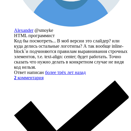
Alexander
@smoyke
HTML программист
Код бы посмотреть... В моб версии это слайдер? или
куда делись остальные логотипы? А так вообще inline-
block`и подчиняются правилам выравнивания строчных
элементов, т.е. text-align: center; будет работать. Точно
сказать что нужно делать в конкретном случае не видя
код нельзя.
Ответ написан
более трёх лет назад
2
комментария