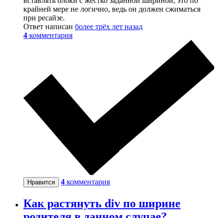
вставлять блоки с жестко заданной шириной, это по
крайней мере не логично, ведь он должен сжиматься
при ресайзе.
Ответ написан
более трёх лет назад
4
комментария
4
комментария
Нравится
Как растянуть div по ширине
родителя в данном случае?