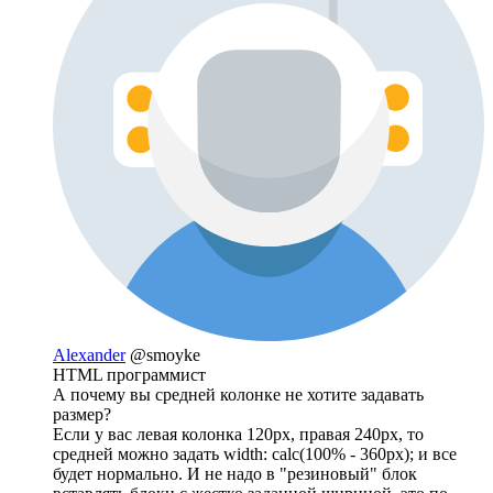
Alexander
@smoyke
HTML программист
А почему вы средней колонке не хотите задавать
размер?
Если у вас левая колонка 120px, правая 240px, то
средней можно задать width: calc(100% - 360px); и все
будет нормально. И не надо в "резиновый" блок