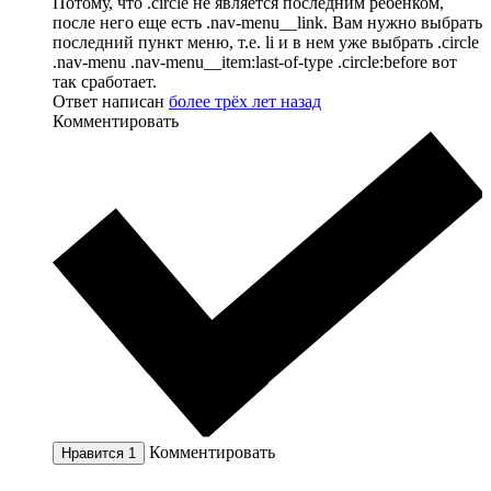
Потому, что .circle не является последним ребенком,
после него еще есть .nav-menu__link. Вам нужно выбрать
последний пункт меню, т.е. li и в нем уже выбрать .circle
.nav-menu .nav-menu__item:last-of-type .circle:before вот
так сработает.
Ответ написан
более трёх лет назад
Комментировать
Комментировать
Нравится
1