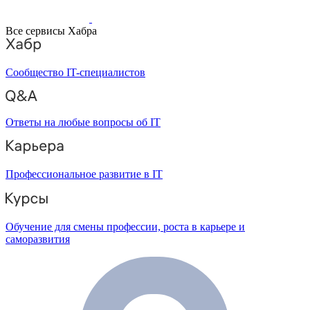
Все сервисы Хабра
Сообщество IT-специалистов
Ответы на любые вопросы об IT
Профессиональное развитие в IT
Обучение для смены профессии, роста в карьере и
саморазвития