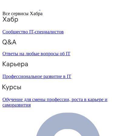
Все сервисы Хабра
Сообщество IT-специалистов
Ответы на любые вопросы об IT
Профессиональное развитие в IT
Обучение для смены профессии, роста в карьере и
саморазвития