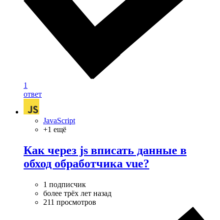
1
ответ
JavaScript
+1 ещё
Как через js вписать данные в
обход обработчика vue?
1 подписчик
более трёх лет назад
211 просмотров