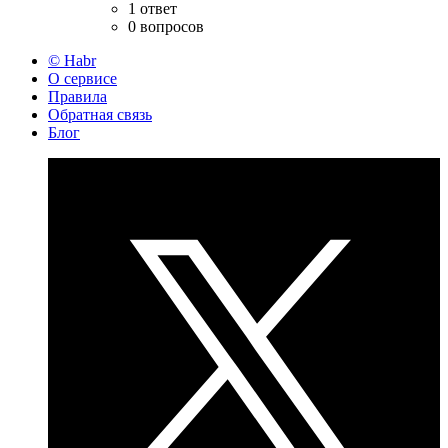
1 ответ
0 вопросов
© Habr
О сервисе
Правила
Обратная связь
Блог