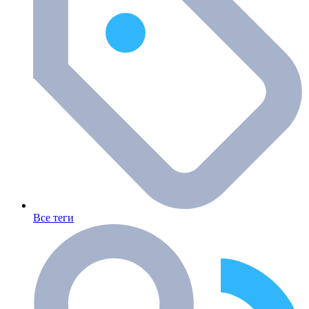
Все теги