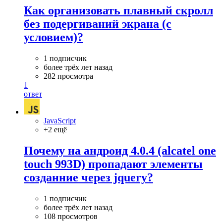
Как организовать плавный скролл
без подергиваний экрана (с
условием)?
1 подписчик
более трёх лет назад
282 просмотра
1
ответ
JavaScript
+2 ещё
Почему на андроид 4.0.4 (alcatel one
touch 993D) пропадают элементы
созданние через jquery?
1 подписчик
более трёх лет назад
108 просмотров