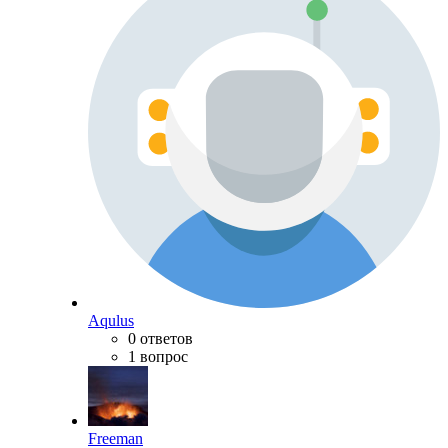
Aqulus
0 ответов
1 вопрос
Freeman