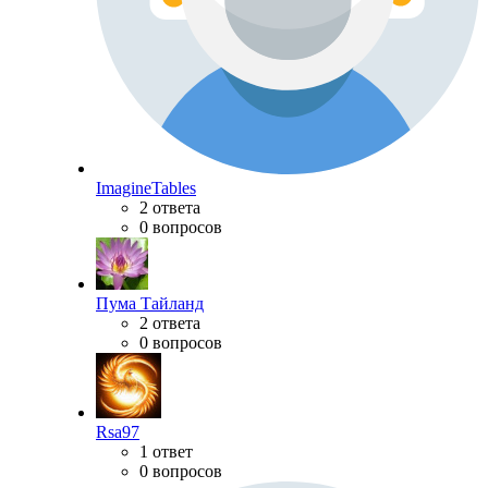
ImagineTables
2 ответа
0 вопросов
Пума Тайланд
2 ответа
0 вопросов
Rsa97
1 ответ
0 вопросов