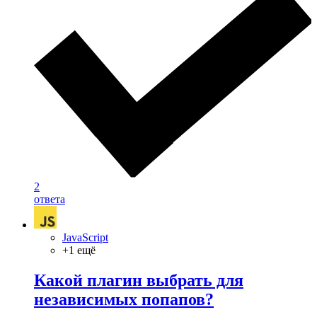
2
ответа
JavaScript
+1 ещё
Какой плагин выбрать для
независимых попапов?