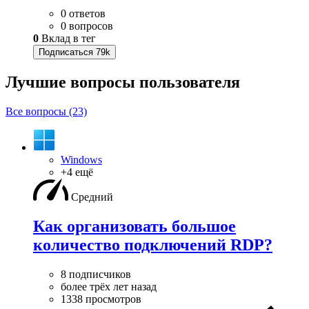
0 ответов
0 вопросов
0
Вклад в тег
Подписаться
79k
Лучшие вопросы
пользователя
Все вопросы (23)
Windows
+4 ещё
Средний
Как организовать большое
количество подключений RDP?
8 подписчиков
более трёх лет назад
1338 просмотров