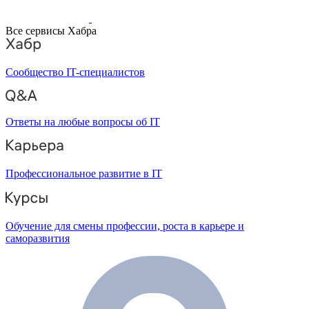
Все сервисы Хабра
Сообщество IT-специалистов
Ответы на любые вопросы об IT
Профессиональное развитие в IT
Обучение для смены профессии, роста в карьере и
саморазвития