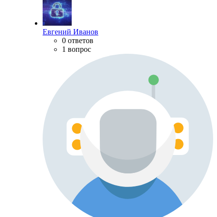
Евгений Иванов
0 ответов
1 вопрос