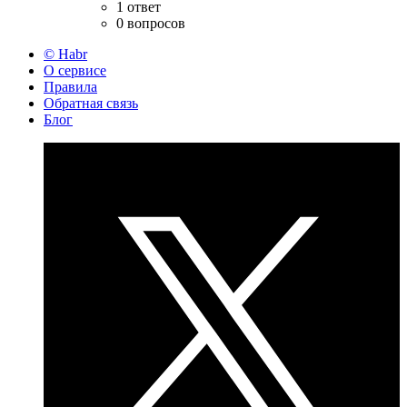
1 ответ
0 вопросов
© Habr
О сервисе
Правила
Обратная связь
Блог