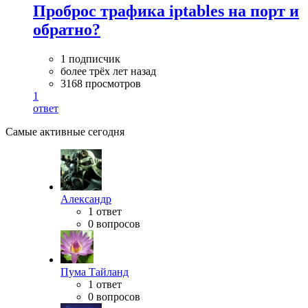
Проброс трафика iptables на порт и
обратно?
1 подписчик
более трёх лет назад
3168 просмотров
1
ответ
Самые активные сегодня
Александр
1 ответ
0 вопросов
Пума Тайланд
1 ответ
0 вопросов