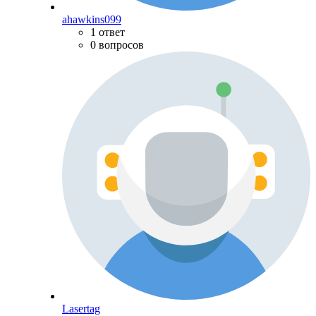
ahawkins099
1 ответ
0 вопросов
Lasertag