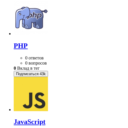
PHP
0 ответов
0 вопросов
0
Вклад в тег
Подписаться
43k
JavaScript