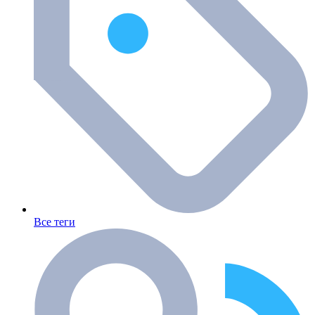
Все теги