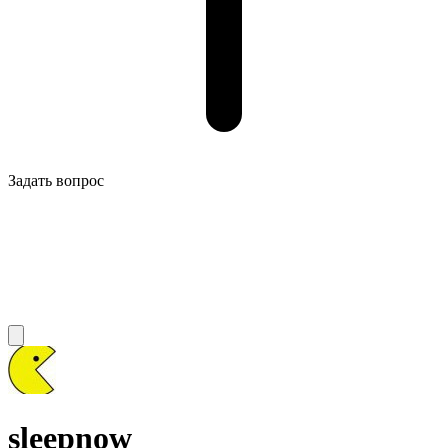
Задать вопрос
sleepnow