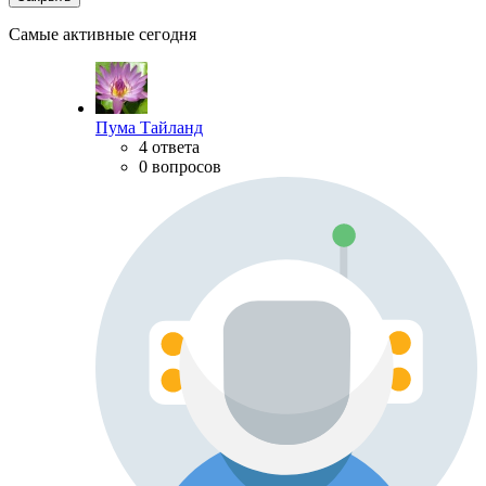
Самые активные сегодня
Пума Тайланд
4 ответа
0 вопросов