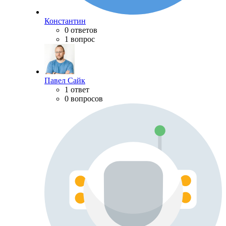
Константин
0 ответов
1 вопрос
Павел Сайк
1 ответ
0 вопросов