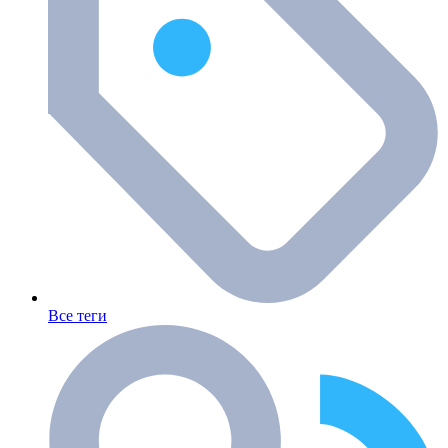
Все теги