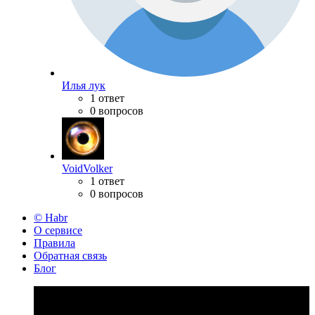
Илья лук
1 ответ
0 вопросов
VoidVolker
1 ответ
0 вопросов
© Habr
О сервисе
Правила
Обратная связь
Блог