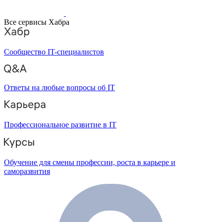
Все сервисы Хабра
Сообщество IT-специалистов
Ответы на любые вопросы об IT
Профессиональное развитие в IT
Обучение для смены профессии, роста в карьере и
саморазвития