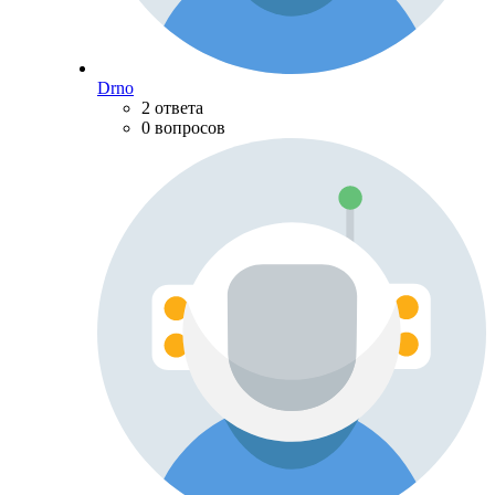
Drno
2 ответа
0 вопросов