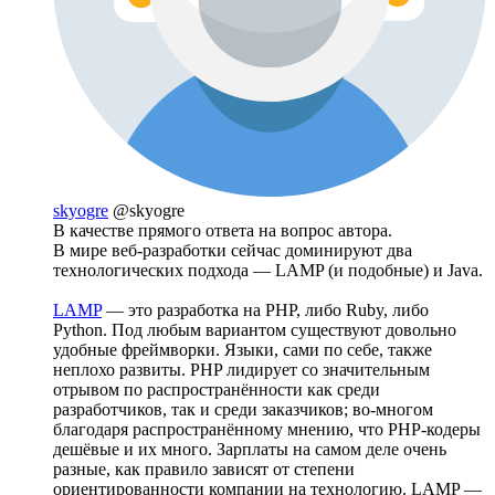
skyogre
@skyogre
В качестве прямого ответа на вопрос автора.
В мире веб-разработки сейчас доминируют два
технологических подхода — LAMP (и подобные) и Java.
LAMP
— это разработка на PHP, либо Ruby, либо
Python. Под любым вариантом существуют довольно
удобные фреймворки. Языки, сами по себе, также
неплохо развиты. PHP лидирует со значительным
отрывом по распространённости как среди
разработчиков, так и среди заказчиков; во-многом
благодаря распространённому мнению, что PHP-кодеры
дешёвые и их много. Зарплаты на самом деле очень
разные, как правило зависят от степени
ориентированности компании на технологию. LAMP —