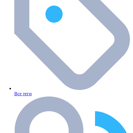
Все теги