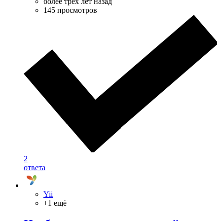
более трёх лет назад
145 просмотров
2
ответа
Yii
+1 ещё