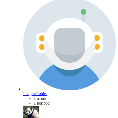
ImagineTables
1 ответ
1 вопрос