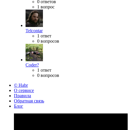
0 ответов
1 вопрос
Telcontar
1 ответ
0 вопросов
Coder?
1 ответ
0 вопросов
© Habr
О сервисе
Правила
Обратная связь
Блог