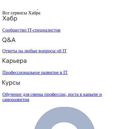
Все сервисы Хабра
Сообщество IT-специалистов
Ответы на любые вопросы об IT
Профессиональное развитие в IT
Обучение для смены профессии, роста в карьере и
саморазвития