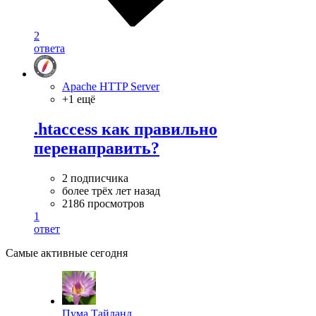
2
ответа
Apache HTTP Server
+1 ещё
.htaccess как правильно
перенаправить?
2 подписчика
более трёх лет назад
2186 просмотров
1
ответ
Самые активные сегодня
Пума Тайланд