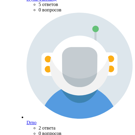
5 ответов
0 вопросов
Drno
2 ответа
0 вопросов