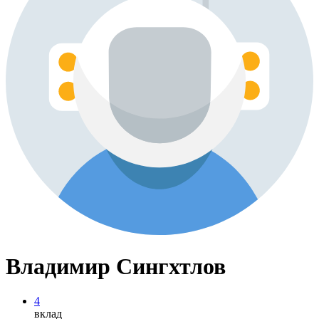
Владимир Сингхтлов
4
вклад