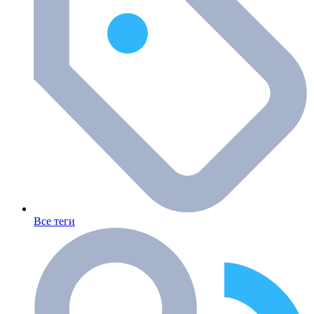
Все теги