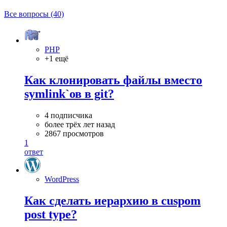
Все вопросы (40)
PHP
+1 ещё
Как клонировать файлы вместо
symlink`ов в git?
4 подписчика
более трёх лет назад
2867 просмотров
1
ответ
WordPress
Как сделать иерархию в cuspom
post type?