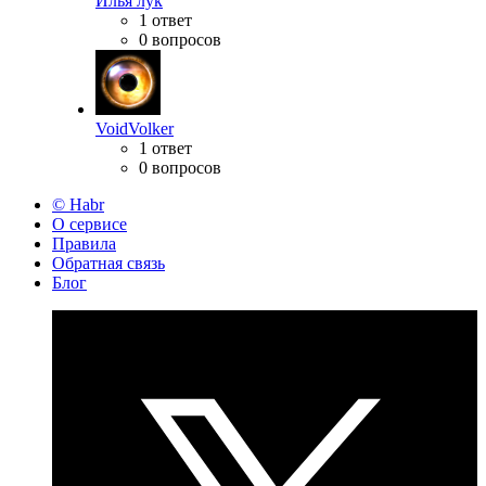
Илья лук
1 ответ
0 вопросов
VoidVolker
1 ответ
0 вопросов
© Habr
О сервисе
Правила
Обратная связь
Блог