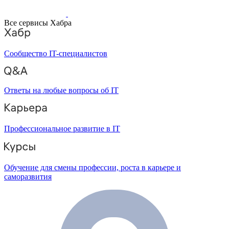
Все сервисы Хабра
Сообщество IT-специалистов
Ответы на любые вопросы об IT
Профессиональное развитие в IT
Обучение для смены профессии, роста в карьере и
саморазвития