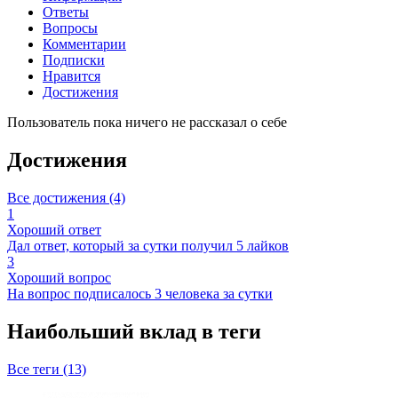
Ответы
Вопросы
Комментарии
Подписки
Нравится
Достижения
Пользователь пока ничего не рассказал о себе
Достижения
Все достижения (4)
1
Хороший ответ
Дал ответ, который за сутки получил 5 лайков
3
Хороший вопрос
На вопрос подписалось 3 человека за сутки
Наибольший вклад в теги
Все теги (13)