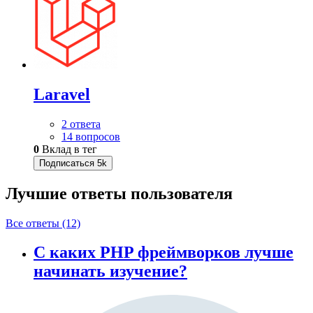
Laravel
2 ответа
14 вопросов
0
Вклад в тег
Подписаться
5k
Лучшие ответы
пользователя
Все ответы (12)
C каких PHP фреймворков лучше
начинать изучение?