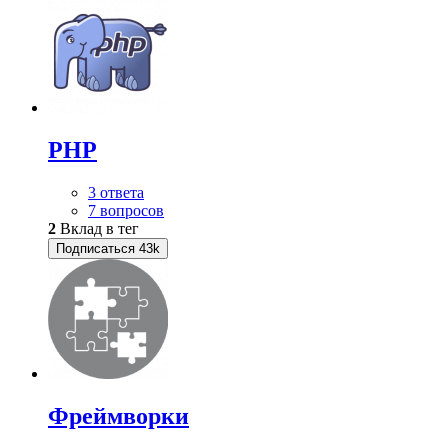
PHP
3 ответа
7 вопросов
2
Вклад в тег
Подписаться
43k
Фреймворки