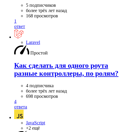
5 подписчиков
более трёх лет назад
168 просмотров
1
ответ
Laravel
Простой
Как сделать для одного роута
разные контроллеры, по ролям?
4 подписчика
более трёх лет назад
698 просмотров
4
ответа
JavaScript
+2 ещё