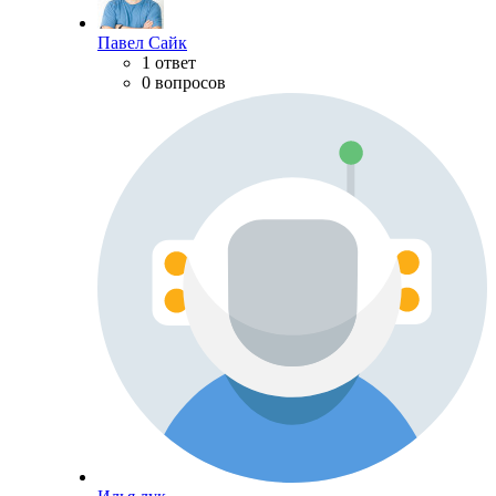
Павел Сайк
1 ответ
0 вопросов