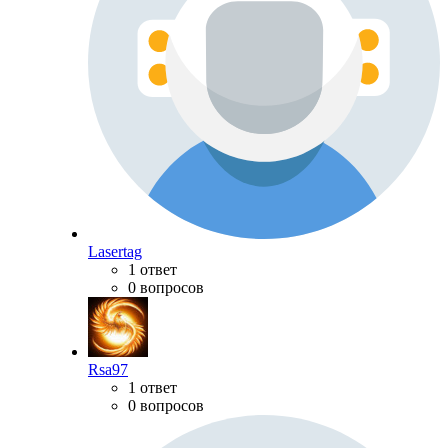
Lasertag
1 ответ
0 вопросов
Rsa97
1 ответ
0 вопросов