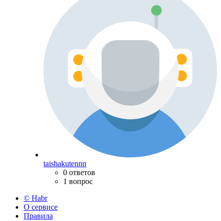
taishakutennn
0 ответов
1 вопрос
© Habr
О сервисе
Правила