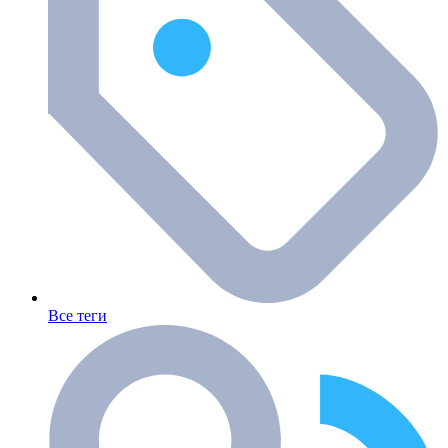
Все теги