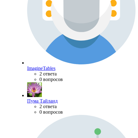
ImagineTables
2 ответа
0 вопросов
Пума Тайланд
2 ответа
0 вопросов