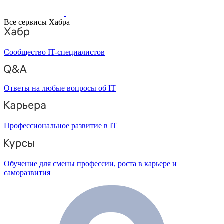
Все сервисы Хабра
Сообщество IT-специалистов
Ответы на любые вопросы об IT
Профессиональное развитие в IT
Обучение для смены профессии, роста в карьере и
саморазвития