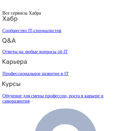
Все сервисы Хабра
Сообщество IT-специалистов
Ответы на любые вопросы об IT
Профессиональное развитие в IT
Обучение для смены профессии, роста в карьере и
саморазвития