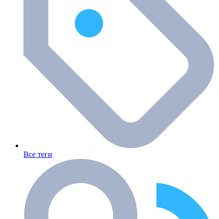
Все теги