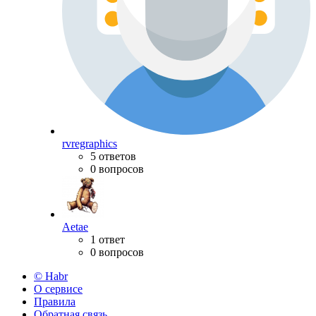
rvregraphics
5 ответов
0 вопросов
Aetae
1 ответ
0 вопросов
© Habr
О сервисе
Правила
Обратная связь