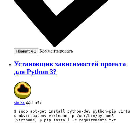
Комментировать
Нравится
1
Установщик зависимостей проекта
для Python 3?
sim3x
@sim3x
$ sudo apt-get install python-dev python-pip virtu
$ mkvirtualenv virtname -p /usr/bin/python3

(virtname) $ pip install -r requirements.txt