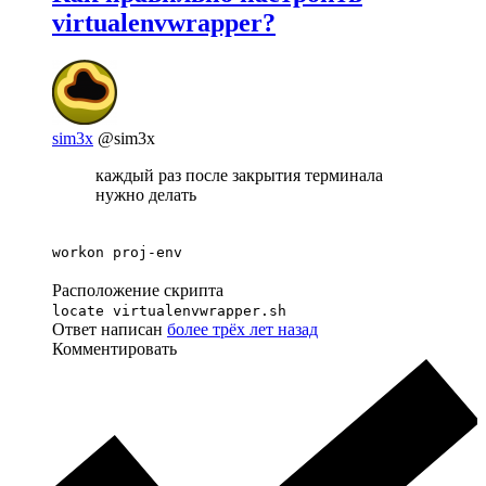
virtualenvwrapper?
sim3x
@sim3x
каждый раз после закрытия терминала
нужно делать
workon proj-env
Расположение скрипта
locate virtualenvwrapper.sh
Ответ написан
более трёх лет назад
Комментировать