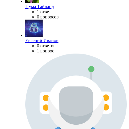
Пума Тайланд
1 ответ
0 вопросов
Евгений Иванов
0 ответов
1 вопрос