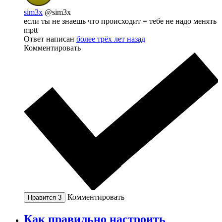
sim3x
@sim3x
если ты не знаешь что происходит = тебе не надо менять
mptt
Ответ написан
более трёх лет назад
Комментировать
Комментировать
Нравится
3
Как правильно настроить