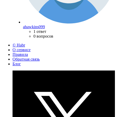
ahawkins099
1 ответ
0 вопросов
© Habr
О сервисе
Правила
Обратная связь
Блог