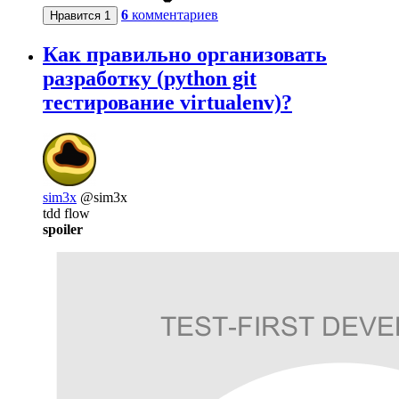
6
комментариев
Нравится
1
Как правильно организовать
разработку (python git
тестирование virtualenv)?
sim3x
@sim3x
tdd flow
spoiler