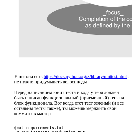
У питона есть
https://docs.python.org/3/library/unittest.html
-
не нужно придумывать велосипеды
Перед написанием юнит теста и кода у тебя должен
быть написан функциональный (приемочный) тест на
блок функционала. Вот когда етот тест зеленый (и все
остальны тесты также), ты можешь мерджить свои
коммиты в мастер
$cat requirements.txt
