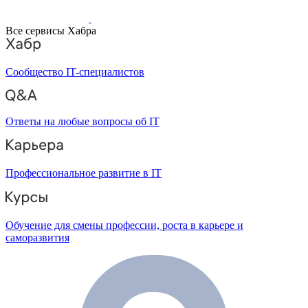
Все сервисы Хабра
Сообщество IT-специалистов
Ответы на любые вопросы об IT
Профессиональное развитие в IT
Обучение для смены профессии, роста в карьере и
саморазвития