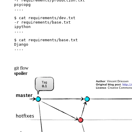
-r requirements/production.txt

psycopg

....

$ cat requirements/dev.txt

-r requirements/base.txt

ipython

....

$ cat requirements/base.txt

Django

....
git flow
spoiler