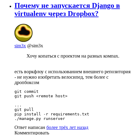
Почему не запускается Django в
virtualenv через Dropbox?
sim3x
@sim3x
Хочу копаться с проектом на разных компах.
есть воркфлоу с использованием внешнего репозитория
- не нужно изобретать велосипед, тем более с
дропбоксом
git commit

git push <remote host>

...

git pull

pip install -r requirements.txt

./manage.py runserver
Ответ написан
более трёх лет назад
Комментировать