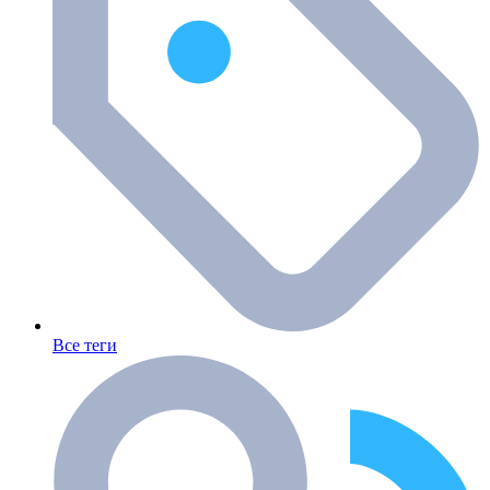
Все теги