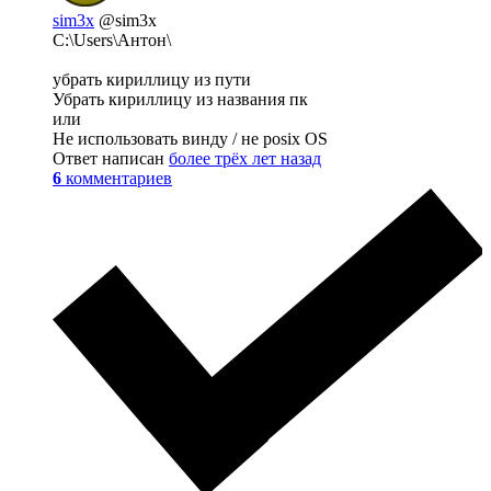
sim3x
@sim3x
C:\Users\Антон\
убрать кириллицу из пути
Убрать кириллицу из названия пк
или
Не использовать винду / не posix OS
Ответ написан
более трёх лет назад
6
комментариев