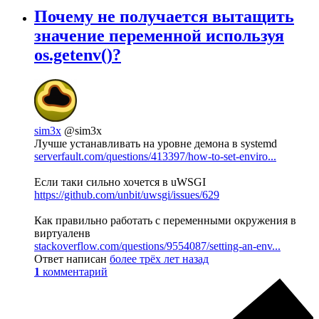
Почему не получается вытащить
значение переменной используя
os.getenv()?
sim3x
@sim3x
Лучше устанавливать на уровне демона в systemd
serverfault.com/questions/413397/how-to-set-enviro...
Если таки сильно хочется в uWSGI
https://github.com/unbit/uwsgi/issues/629
Как правильно работать с переменными окружения в
виртуаленв
stackoverflow.com/questions/9554087/setting-an-env...
Ответ написан
более трёх лет назад
1
комментарий