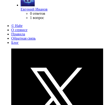
Евгений Иванов
0 ответов
1 вопрос
© Habr
О сервисе
Правила
Обратная связь
Блог