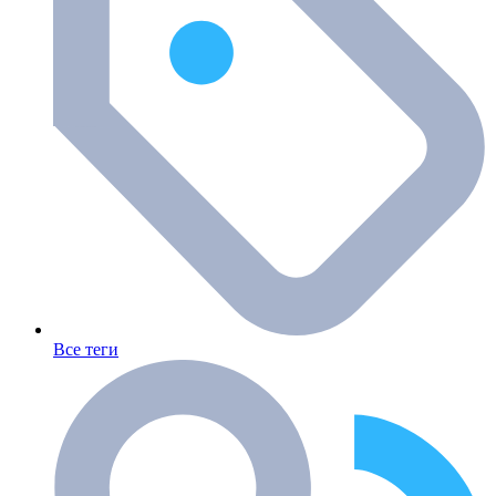
Все теги