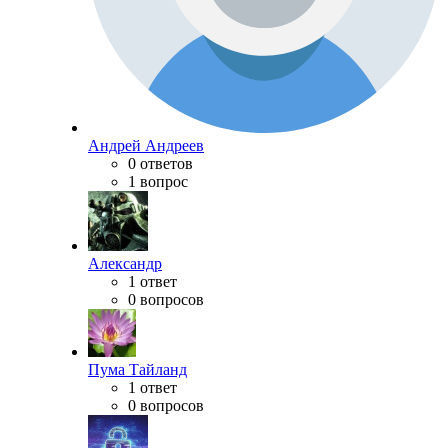
Андрей Андреев
0 ответов
1 вопрос
Александр
1 ответ
0 вопросов
Пума Тайланд
1 ответ
0 вопросов