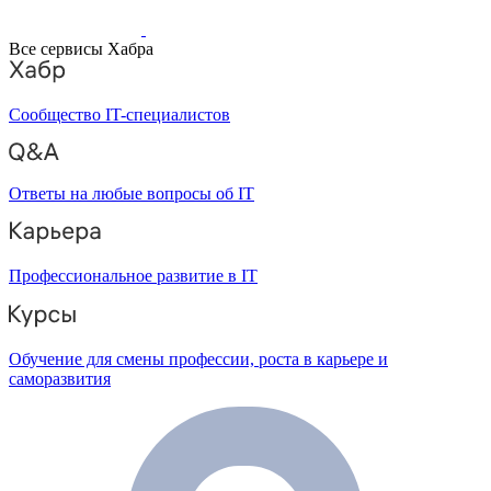
Все сервисы Хабра
Сообщество IT-специалистов
Ответы на любые вопросы об IT
Профессиональное развитие в IT
Обучение для смены профессии, роста в карьере и
саморазвития