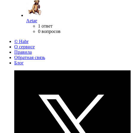
Aetae
1 ответ
0 вопросов
© Habr
О сервисе
Правила
Обратная связь
Блог