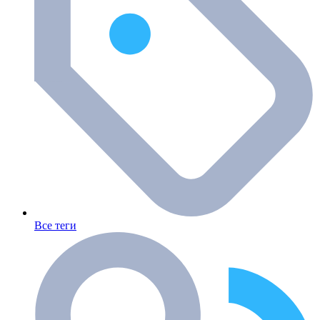
Все теги