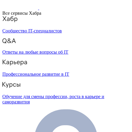
Все сервисы Хабра
Сообщество IT-специалистов
Ответы на любые вопросы об IT
Профессиональное развитие в IT
Обучение для смены профессии, роста в карьере и
саморазвития