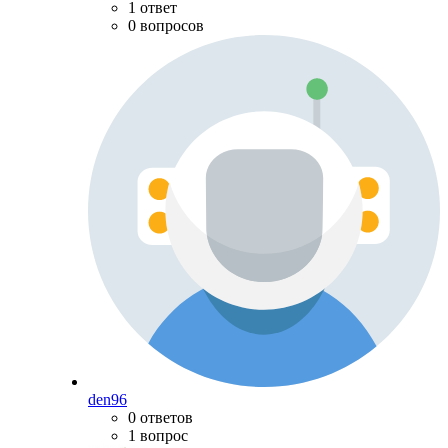
1 ответ
0 вопросов
den96
0 ответов
1 вопрос