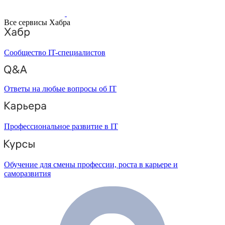
Все сервисы Хабра
Сообщество IT-специалистов
Ответы на любые вопросы об IT
Профессиональное развитие в IT
Обучение для смены профессии, роста в карьере и
саморазвития