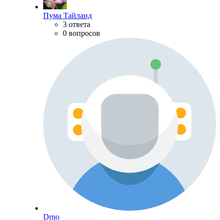
Пума Тайланд
3 ответа
0 вопросов
Drno