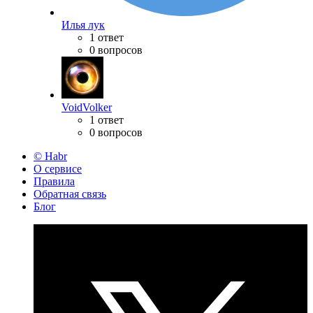
Илья лук
1 ответ
0 вопросов
VoidVolker
1 ответ
0 вопросов
© Habr
О сервисе
Правила
Обратная связь
Блог