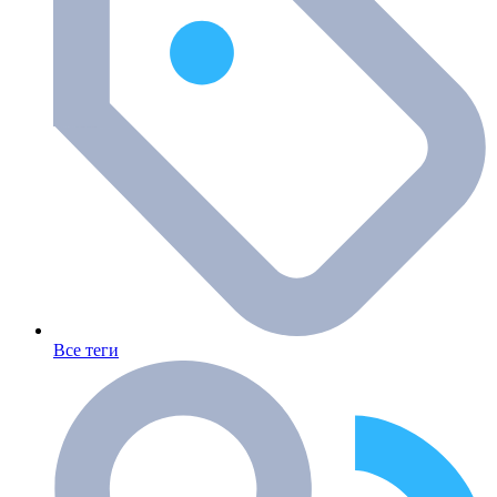
Все теги