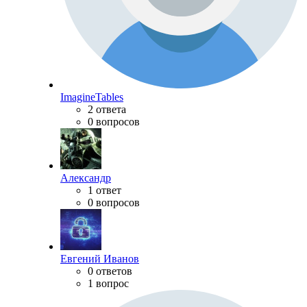
ImagineTables
2 ответа
0 вопросов
Александр
1 ответ
0 вопросов
Евгений Иванов
0 ответов
1 вопрос