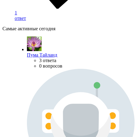
1
ответ
Самые активные сегодня
Пума Тайланд
3 ответа
0 вопросов