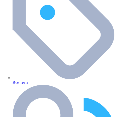
Все теги