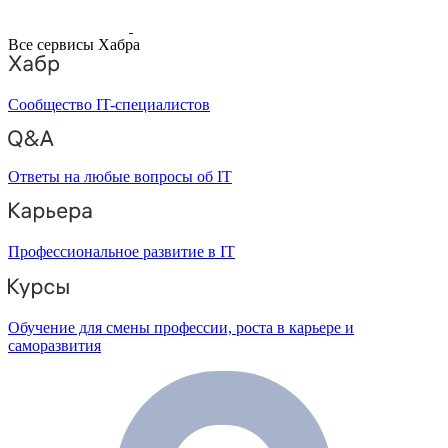
Все сервисы Хабра
Сообщество IT-специалистов
Ответы на любые вопросы об IT
Профессиональное развитие в IT
Обучение для смены профессии, роста в карьере и
саморазвития