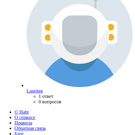
Lasertag
1 ответ
0 вопросов
© Habr
О сервисе
Правила
Обратная связь
Блог