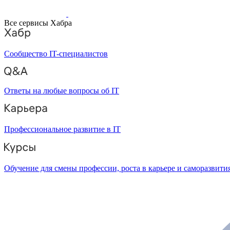
Все сервисы Хабра
Сообщество IT-специалистов
Ответы на любые вопросы об IT
Профессиональное развитие в IT
Обучение для смены профессии, роста в карьере и саморазвити