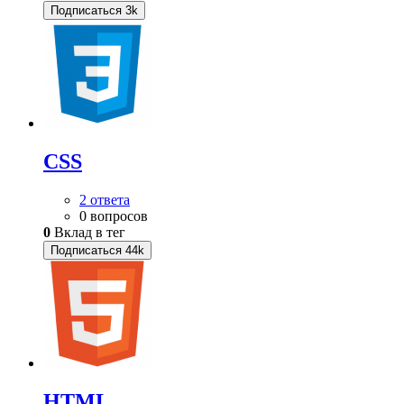
Подписаться
3k
CSS
2 ответа
0 вопросов
0
Вклад в тег
Подписаться
44k
HTML