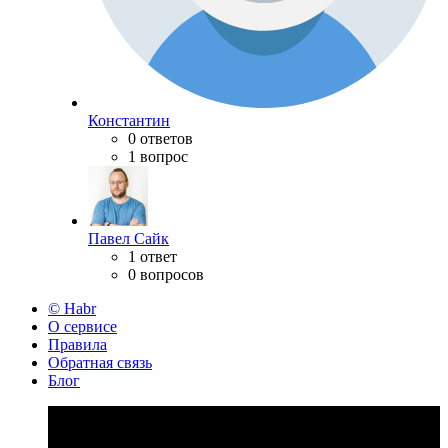
Константин
0 ответов
1 вопрос
Павел Сайк
1 ответ
0 вопросов
© Habr
О сервисе
Правила
Обратная связь
Блог