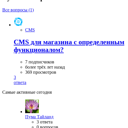
Все вопросы (1)
CMS
CMS для магазина с определенным
функционалом?
7 подписчиков
более трёх лет назад
369 просмотров
3
ответа
Самые активные сегодня
Пума Тайланд
3 ответа
0 вопросов