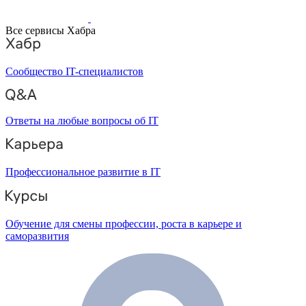
Все сервисы Хабра
Сообщество IT-специалистов
Ответы на любые вопросы об IT
Профессиональное развитие в IT
Обучение для смены профессии, роста в карьере и
саморазвития