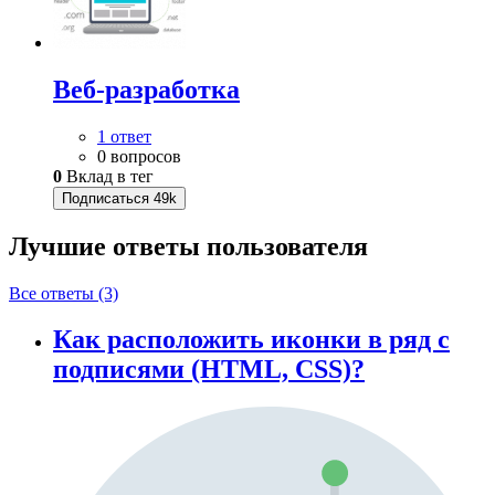
Веб-разработка
1 ответ
0 вопросов
0
Вклад в тег
Подписаться
49k
Лучшие ответы
пользователя
Все ответы (3)
Как расположить иконки в ряд с
подписями (HTML, CSS)?