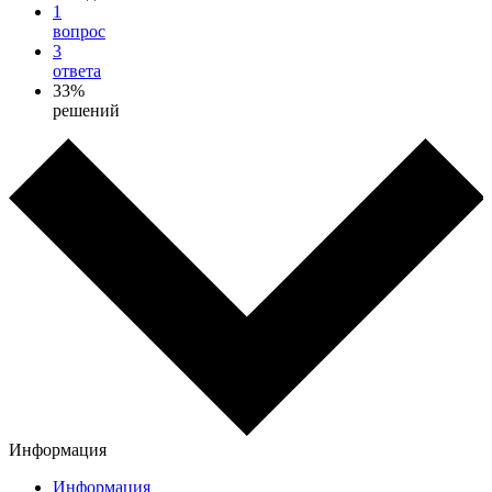
1
вопрос
3
ответа
33%
решений
Информация
Информация