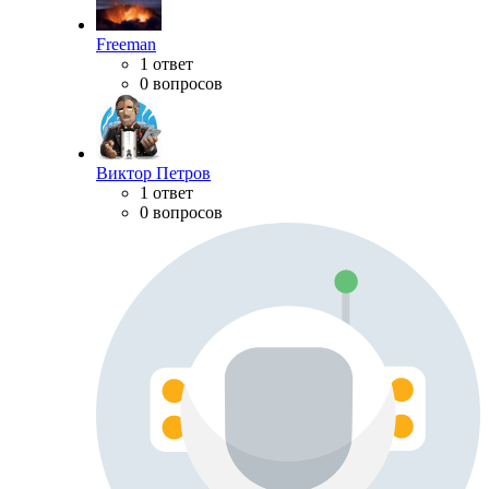
Freeman
1 ответ
0 вопросов
Виктор Петров
1 ответ
0 вопросов