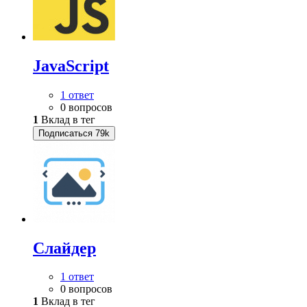
JavaScript
1 ответ
0 вопросов
1
Вклад в тег
Подписаться
79k
Слайдер
1 ответ
0 вопросов
1
Вклад в тег