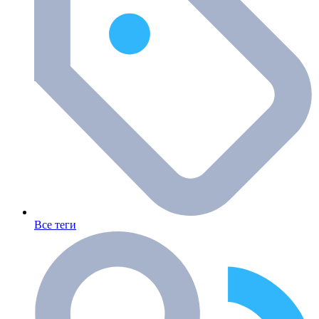
Все теги