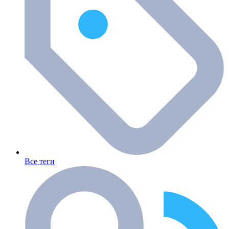
Все теги