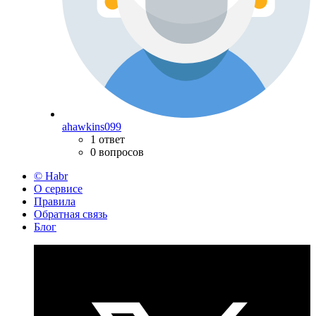
ahawkins099
1 ответ
0 вопросов
© Habr
О сервисе
Правила
Обратная связь
Блог