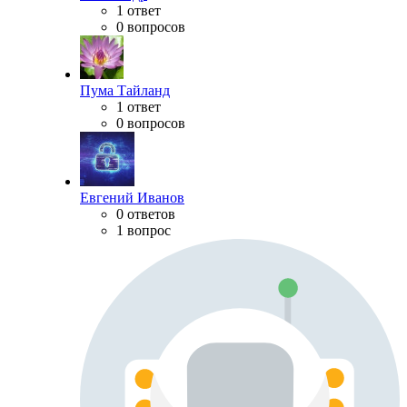
1 ответ
0 вопросов
Пума Тайланд
1 ответ
0 вопросов
Евгений Иванов
0 ответов
1 вопрос