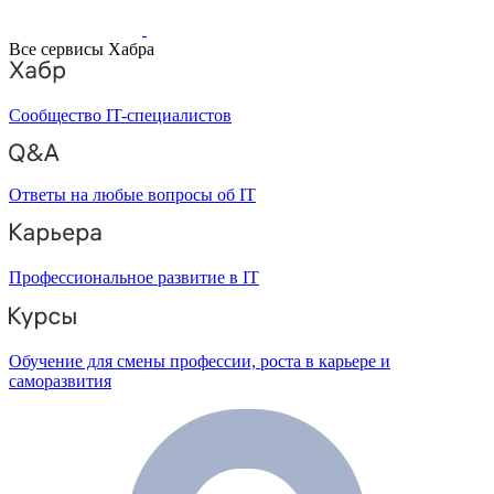
Все сервисы Хабра
Сообщество IT-специалистов
Ответы на любые вопросы об IT
Профессиональное развитие в IT
Обучение для смены профессии, роста в карьере и
саморазвития