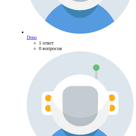
Drno
1 ответ
0 вопросов