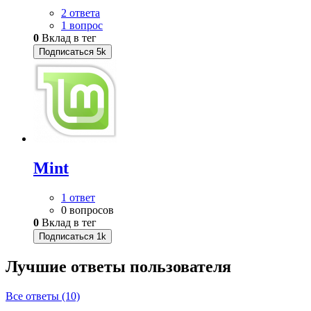
2 ответа
1 вопрос
0
Вклад в тег
Подписаться
5k
Mint
1 ответ
0 вопросов
0
Вклад в тег
Подписаться
1k
Лучшие ответы
пользователя
Все ответы (10)