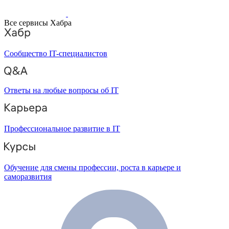
Все сервисы Хабра
Сообщество IT-специалистов
Ответы на любые вопросы об IT
Профессиональное развитие в IT
Обучение для смены профессии, роста в карьере и
саморазвития