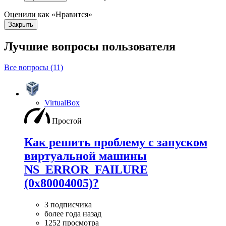
Оценили как «Нравится»
Закрыть
Лучшие вопросы
пользователя
Все вопросы (11)
VirtualBox
Простой
Как решить проблему с запуском
виртуальной машины
NS_ERROR_FAILURE
(0x80004005)?
3 подписчика
более года назад
1252 просмотра