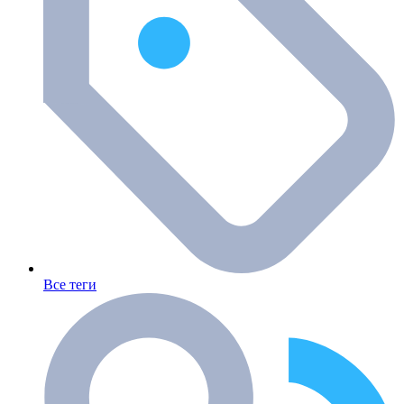
Все теги