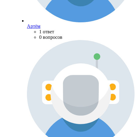
Артём
1 ответ
0 вопросов