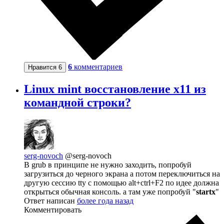
6
комментариев
Нравится
6
Linux mint восстановление x11 из
командной строки?
serg-novoch
@serg-novoch
В grub в принципе не нужно заходить, попробуй
загрузиться до черного экрана а потом переключиться на
другую сессию tty с помощью alt+ctrl+F2 по идее должна
открыться обычная консоль. а там уже попробуй "
startx
"
Ответ написан
более года назад
Комментировать