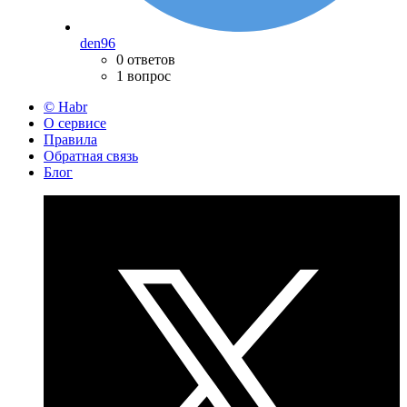
den96
0 ответов
1 вопрос
© Habr
О сервисе
Правила
Обратная связь
Блог