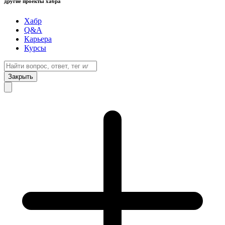
другие проекты хабра
Хабр
Q&A
Карьера
Курсы
Закрыть