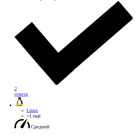
2
ответа
Linux
+1 ещё
Средний