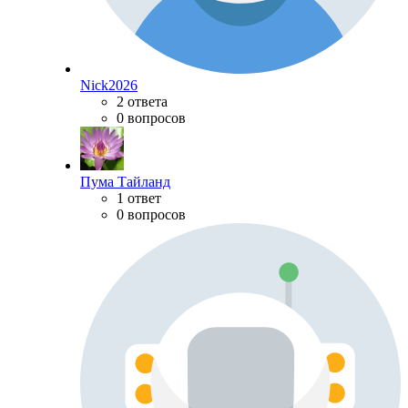
Nick2026
2 ответа
0 вопросов
Пума Тайланд
1 ответ
0 вопросов