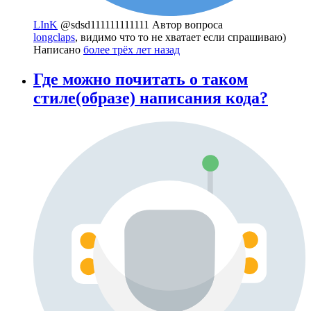
LInK
@sdsd111111111111
Автор вопроса
longclaps
, видимо что то не хватает если спрашиваю)
Написано
более трёх лет назад
Где можно почитать о таком
стиле(образе) написания кода?