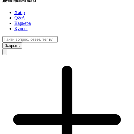
другие проекты хабра
Хабр
Q&A
Карьера
Курсы
Закрыть