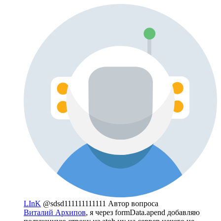
LInK
@sdsd111111111111
Автор вопроса
Виталий Архипов
, я через formData.apend добавляю