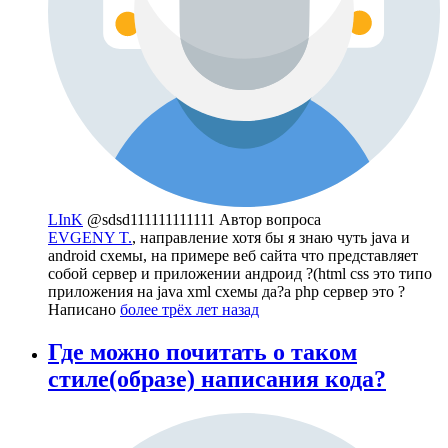
LInK
@sdsd111111111111
Автор вопроса
EVGENY T.
, направление хотя бы я знаю чуть java и
android схемы, на примере веб сайта что представляет
собой сервер и приложении андроид ?(html css это типо
приложения на java xml схемы да?а php сервер это ?
Написано
более трёх лет назад
Где можно почитать о таком
стиле(образе) написания кода?