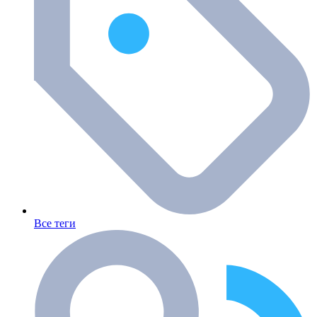
Все теги