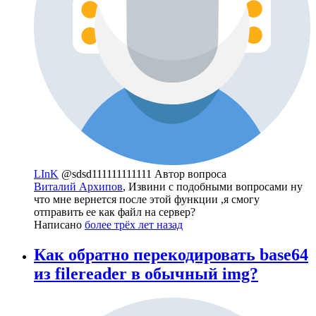
LInK
@sdsd111111111111
Автор вопроса
Виталий Архипов
, Извини с подобными вопросами ну
что мне вернется после этой функции ,я смогу
отправить ее как файл на сервер?
Написано
более трёх лет назад
Как обратно перекодировать base64
из filereader в обычный img?