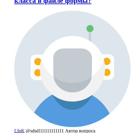
класса в файле формы?
LInK
@sdsd111111111111
Автор вопроса