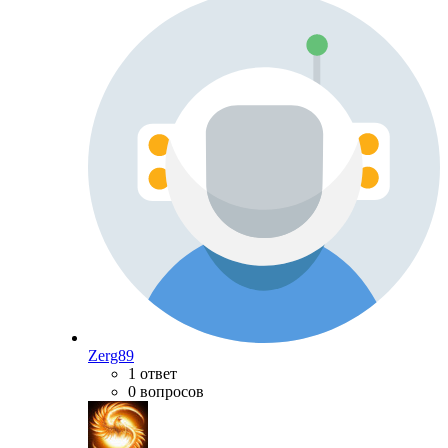
Zerg89
1 ответ
0 вопросов