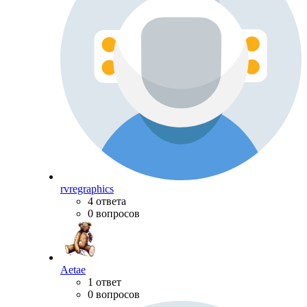
rvregraphics
4 ответа
0 вопросов
Aetae
1 ответ
0 вопросов