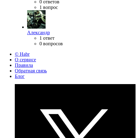
0 ответов
1 вопрос
Александр
1 ответ
0 вопросов
© Habr
О сервисе
Правила
Обратная связь
Блог