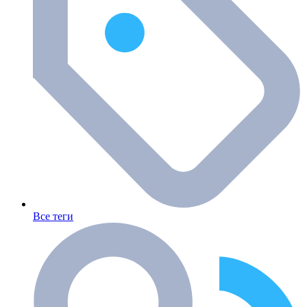
Все теги