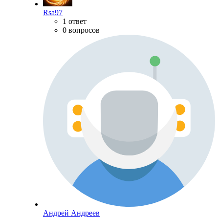
Rsa97
1 ответ
0 вопросов
Андрей Андреев