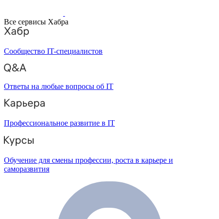
Все сервисы Хабра
Сообщество IT-специалистов
Ответы на любые вопросы об IT
Профессиональное развитие в IT
Обучение для смены профессии, роста в карьере и
саморазвития