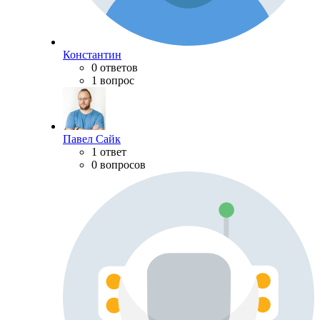
Константин
0 ответов
1 вопрос
Павел Сайк
1 ответ
0 вопросов