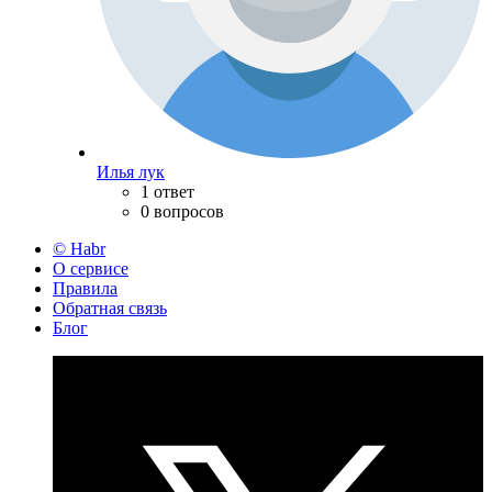
Илья лук
1 ответ
0 вопросов
© Habr
О сервисе
Правила
Обратная связь
Блог