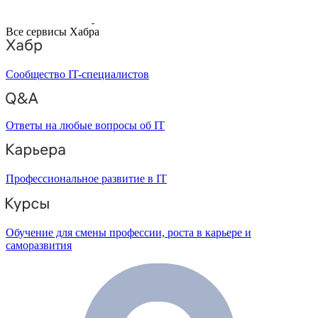
Все сервисы Хабра
Сообщество IT-специалистов
Ответы на любые вопросы об IT
Профессиональное развитие в IT
Обучение для смены профессии, роста в карьере и
саморазвития