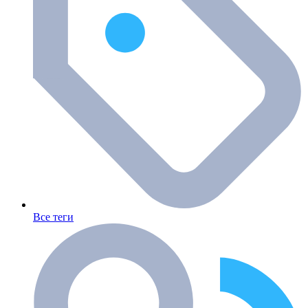
Все теги