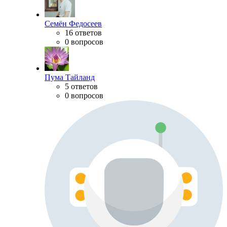
Семён Федосеев
16 ответов
0 вопросов
Пума Тайланд
5 ответов
0 вопросов