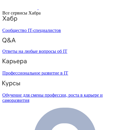
Все сервисы Хабра
Сообщество IT-специалистов
Ответы на любые вопросы об IT
Профессиональное развитие в IT
Обучение для смены профессии, роста в карьере и
саморазвития