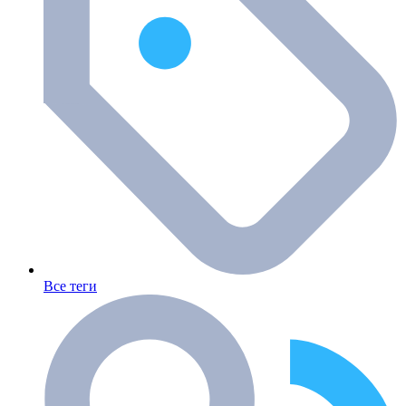
Все теги