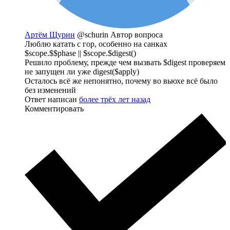
Артём Щурин
@schurin
Автор вопроса
Люблю катать с гор, особенно на санках
$scope.$$phase || $scope.$digest()
Решило проблему, прежде чем вызвать $digest проверяем
не запущен ли уже digest($apply)
Осталось всё же непонятно, почему во вьюхе всё было
без изменений
Ответ написан
более трёх лет назад
Комментировать