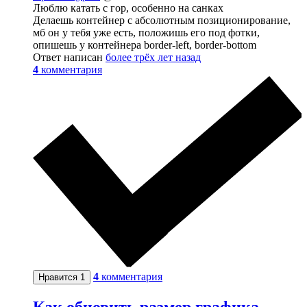
Люблю катать с гор, особенно на санках
Делаешь контейнер с абсолютным позиционирование,
мб он у тебя уже есть, положишь его под фотки,
опишешь у контейнера border-left, border-bottom
Ответ написан
более трёх лет назад
4
комментария
4
комментария
Нравится
1
Как обновить размер графика