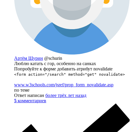
Артём Щурин
@schurin
Люблю катать с гор, особенно на санках
Попробуйте к форме добавить атрибут novalidate
<form action="/search" method="get" novalidate>
www.w3schools.com/jsref/prop_form_novalidate.asp
по теме
Ответ написан
более трёх лет назад
5
комментариев