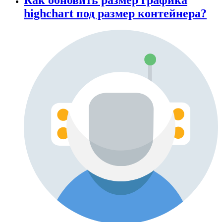
highchart под размер контейнера?