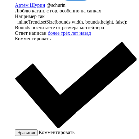
Артём Щурин
@schurin
Люблю катать с гор, особенно на санках
Например так
_inlineTrend.setSize(bounds.width, bounds.height, false);
Bounds посчитаете от размера контейнера
Ответ написан
более трёх лет назад
Комментировать
Комментировать
Нравится