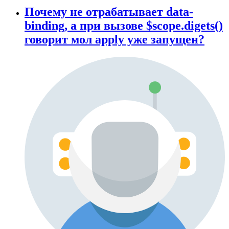
Почему не отрабатывает data-
binding, а при вызове $scope.digets()
говорит мол apply уже запущен?