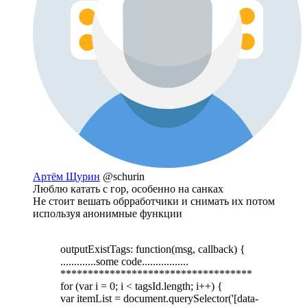
Артём Щурин
@schurin
Люблю катать с гор, особенно на санках
Не стоит вешать обрработчики и снимать их потом
используя анонимные функции
outputExistTags: function(msg, callback) {
.............some code.................
***********************************
for (var i = 0; i < tagsId.length; i++) {
var itemList = document.querySelector('[data-