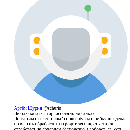
Артём Щурин
@schurin
Люблю катать с гор, особенно на санках
Допустим с селектором '.comments' ты ошибку не сделал,
но вешать обработчик на родителя и ждать, что он
отработает на дочернем бесполезно, наоборот, да, есть