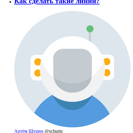
Как сделать такие линии?
Артём Щурин
@schurin