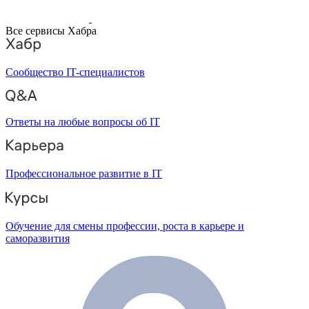
Все сервисы Хабра
Сообщество IT-специалистов
Ответы на любые вопросы об IT
Профессиональное развитие в IT
Обучение для смены профессии, роста в карьере и
саморазвития