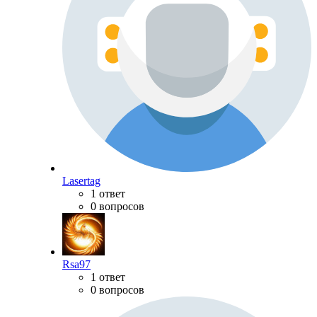
Lasertag
1 ответ
0 вопросов
Rsa97
1 ответ
0 вопросов