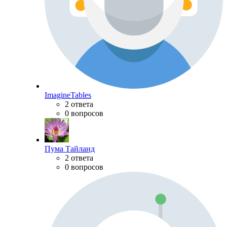
ImagineTables
2 ответа
0 вопросов
Пума Тайланд
2 ответа
0 вопросов