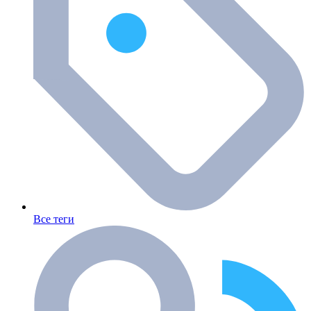
Все теги