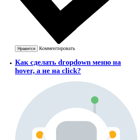
Комментировать
Нравится
Как сделать dropdown меню на
hover, а не на click?