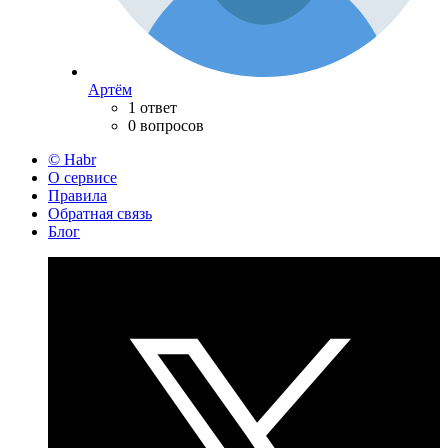
Артём
1 ответ
0 вопросов
© Habr
О сервисе
Правила
Обратная связь
Блог