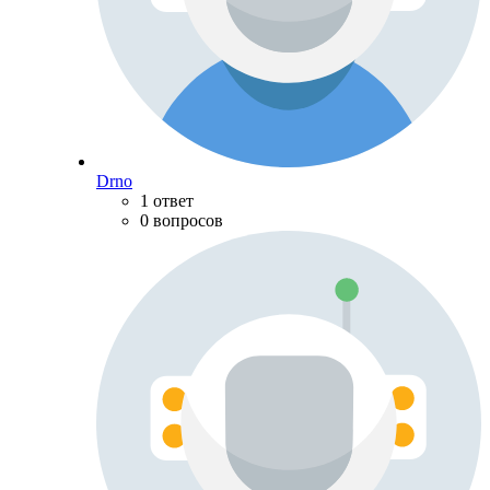
Drno
1 ответ
0 вопросов