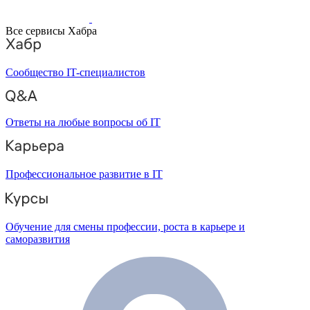
Все сервисы Хабра
Сообщество IT-специалистов
Ответы на любые вопросы об IT
Профессиональное развитие в IT
Обучение для смены профессии, роста в карьере и
саморазвития