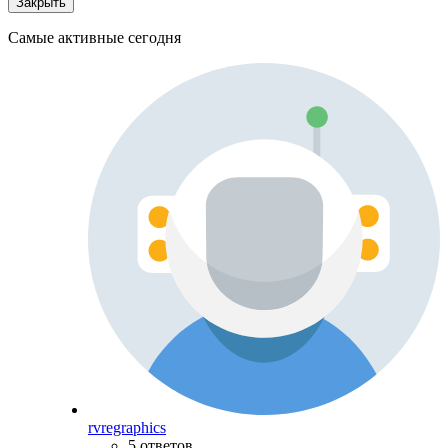
Закрыть
Самые активные сегодня
rvregraphics
5 ответов