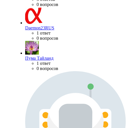
0 вопросов
Daemon23RUS
1 ответ
0 вопросов
Пума Тайланд
1 ответ
0 вопросов