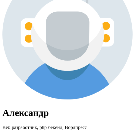
Александр
Веб-разработчик, php-бекенд, Вордпресс