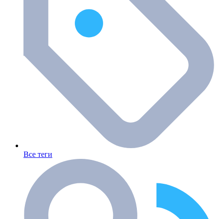
Все теги