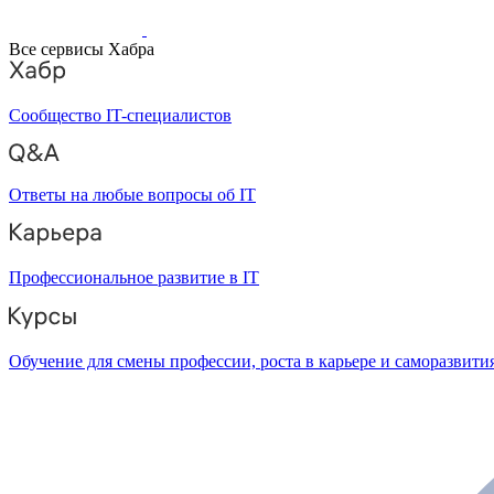
Все сервисы Хабра
Сообщество IT-специалистов
Ответы на любые вопросы об IT
Профессиональное развитие в IT
Обучение для смены профессии, роста в карьере и саморазвити