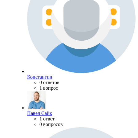
Константин
0 ответов
1 вопрос
Павел Сайк
1 ответ
0 вопросов