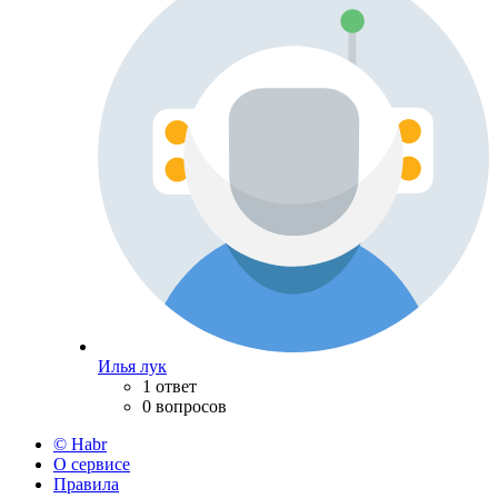
Илья лук
1 ответ
0 вопросов
© Habr
О сервисе
Правила