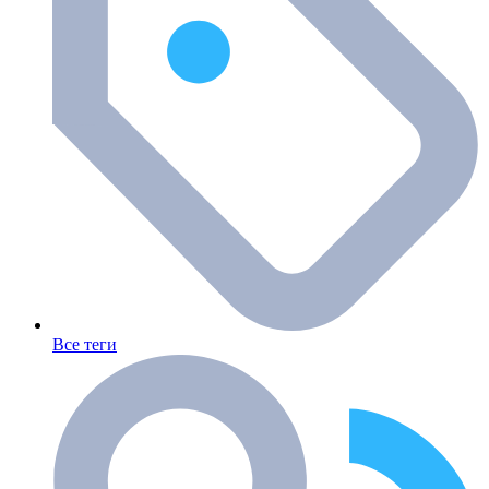
Все теги