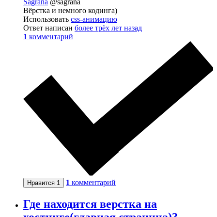
Sagrana
@sagrana
Вёрстка и немного кодинга)
Использовать
css-анимацию
Ответ написан
более трёх лет назад
1
комментарий
1
комментарий
Нравится
1
Где находится верстка на