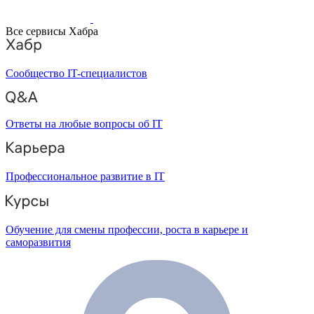
Все сервисы Хабра
Сообщество IT-специалистов
Ответы на любые вопросы об IT
Профессиональное развитие в IT
Обучение для смены профессии, роста в карьере и
саморазвития