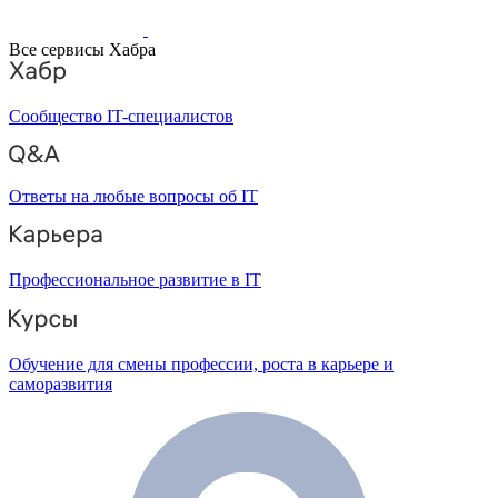
Все сервисы Хабра
Сообщество IT-специалистов
Ответы на любые вопросы об IT
Профессиональное развитие в IT
Обучение для смены профессии, роста в карьере и
саморазвития