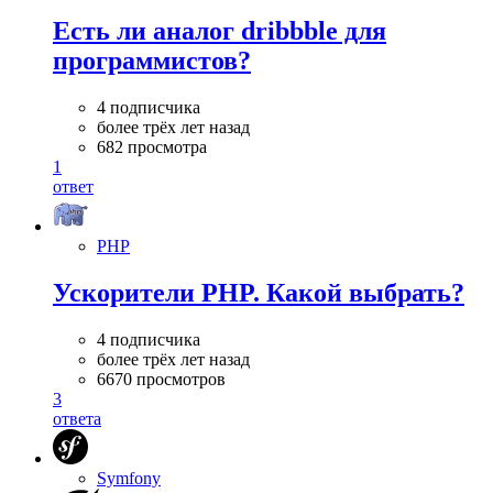
Есть ли аналог dribbble для
программистов?
4 подписчика
более трёх лет назад
682 просмотра
1
ответ
PHP
Ускорители PHP. Какой выбрать?
4 подписчика
более трёх лет назад
6670 просмотров
3
ответа
Symfony