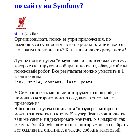
по сайту на Symfony?
s0lar
@s0lar
Организовывать поиск внутри приложения, по
имеющимся сущностям - это не реально, мне кажется.
По каким полям искать? Как ранжировать результаты?
Лучше пойти путем "краулеров" от поисковых систем,
которые сканируют и собирают контент, обходя сайт как
поисковый робот. Все результаты можно уместить в 1
таблице вида:
link, title, content, last_update
У Симфони есть мощный инструмент commands, с
помощью которого можно создавать консольные
приложения.
Я бы пошел путем написания "краулера" которого
можно запускать по крону. Краулер будет сканировать
ваш же сайт и индексировать контент. У Симфони так
же есть DomCrawler компонент, которым легко выбрать
все ссылки на странице, а так же собрать текстовый