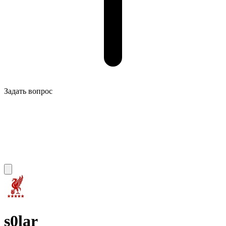
Задать вопрос
s0lar