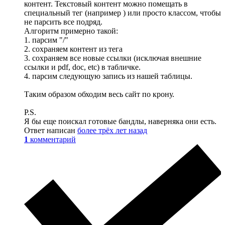
контент. Текстовый контент можно помещать в
специальный тег (например ) или просто классом, чтобы
не парсить все подряд.
Алгоритм примерно такой:
1. парсим "/"
2. сохраняем контент из тега
3. сохраняем все новые ссылки (исключая внешние
ссылки и pdf, doc, etc) в табличке.
4. парсим следующую запись из нашей таблицы.
Таким образом обходим весь сайт по крону.
P.S.
Я бы еще поискал готовые бандлы, наверняка они есть.
Ответ написан
более трёх лет назад
1
комментарий