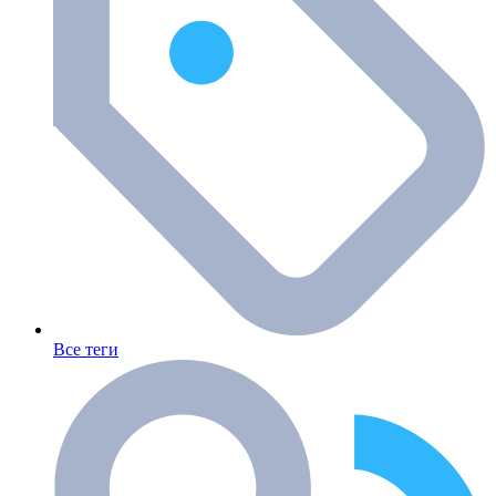
Все теги