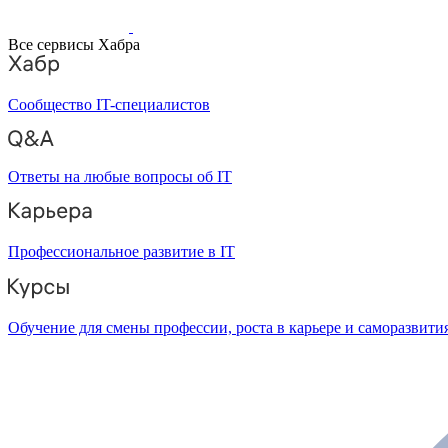
Все сервисы Хабра
Сообщество IT-специалистов
Ответы на любые вопросы об IT
Профессиональное развитие в IT
Обучение для смены профессии, роста в карьере и саморазвити