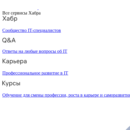
Все сервисы Хабра
Сообщество IT-специалистов
Ответы на любые вопросы об IT
Профессиональное развитие в IT
Обучение для смены профессии, роста в карьере и саморазвити