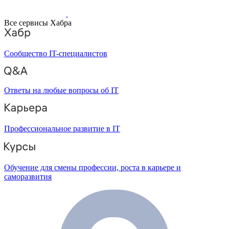
Все сервисы Хабра
Сообщество IT-специалистов
Ответы на любые вопросы об IT
Профессиональное развитие в IT
Обучение для смены профессии, роста в карьере и
саморазвития