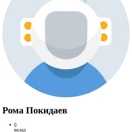
Рома Покидаев
0
вклад