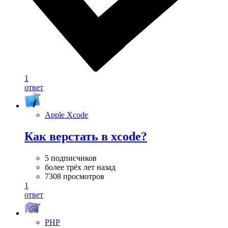
1
ответ
Apple Xcode
Как верстать в xcode?
5 подписчиков
более трёх лет назад
7308 просмотров
1
ответ
PHP