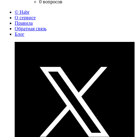
0 вопросов
© Habr
О сервисе
Правила
Обратная связь
Блог