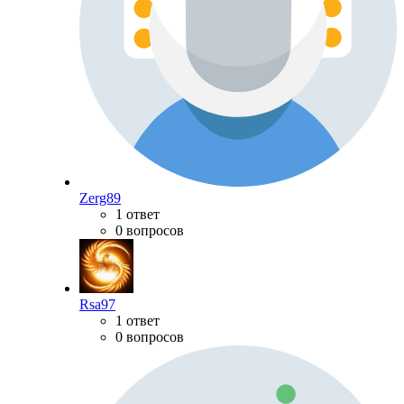
Zerg89
1 ответ
0 вопросов
Rsa97
1 ответ
0 вопросов