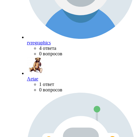
rvregraphics
4 ответа
0 вопросов
Aetae
1 ответ
0 вопросов