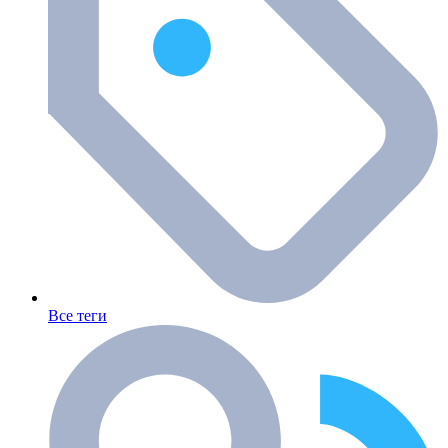
Все теги