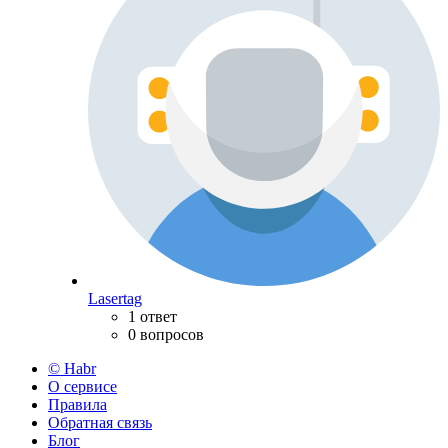
Lasertag
1 ответ
0 вопросов
© Habr
О сервисе
Правила
Обратная связь
Блог