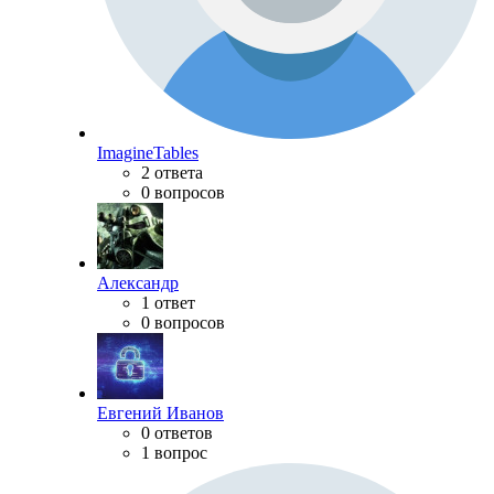
ImagineTables
2 ответа
0 вопросов
Александр
1 ответ
0 вопросов
Евгений Иванов
0 ответов
1 вопрос