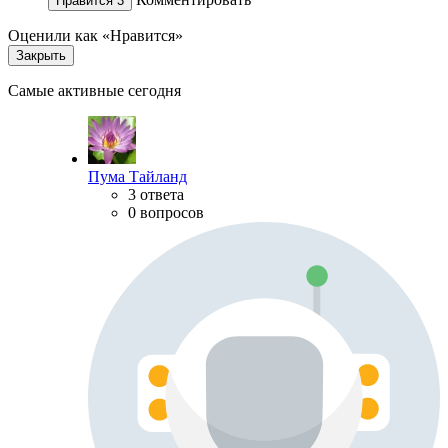
Нравится
3
Оценили как «Нравится»
Закрыть
Самые активные сегодня
Пума Тайланд
3 ответа
0 вопросов