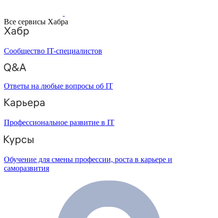
Все сервисы Хабра
Сообщество IT-специалистов
Ответы на любые вопросы об IT
Профессиональное развитие в IT
Обучение для смены профессии, роста в карьере и
саморазвития