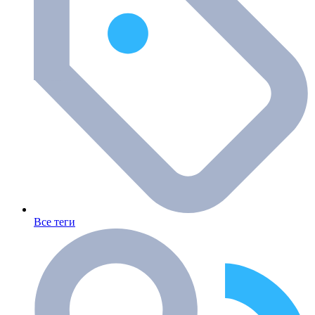
Все теги