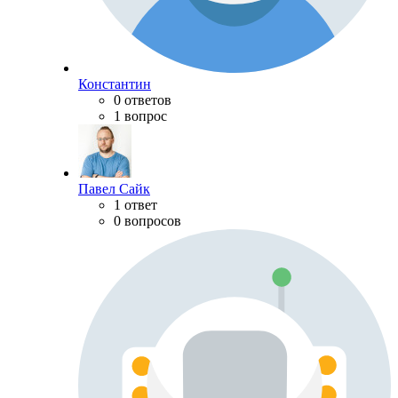
Константин
0 ответов
1 вопрос
Павел Сайк
1 ответ
0 вопросов