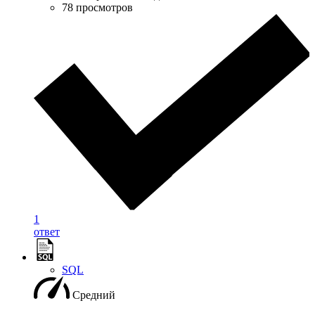
78 просмотров
1
ответ
SQL
Средний