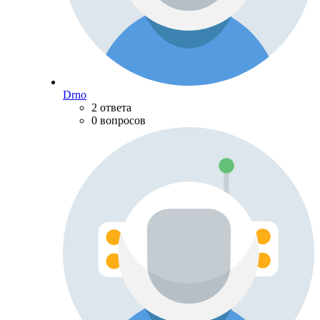
Drno
2 ответа
0 вопросов