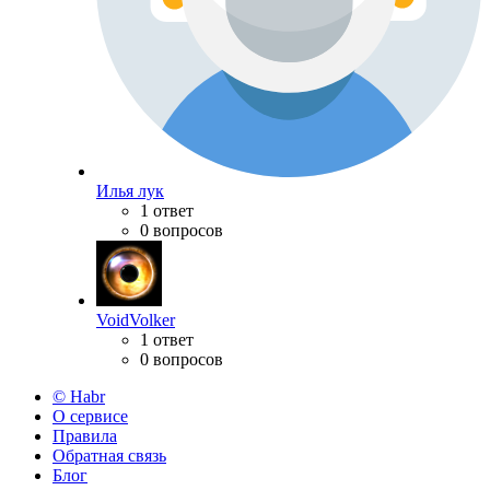
Илья лук
1 ответ
0 вопросов
VoidVolker
1 ответ
0 вопросов
© Habr
О сервисе
Правила
Обратная связь
Блог