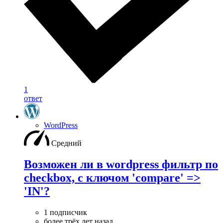
1
ответ
WordPress
Средний
Возможен ли в wordpress фильтр по
checkbox, с ключом 'compare' =>
'IN'?
1 подписчик
более трёх лет назад