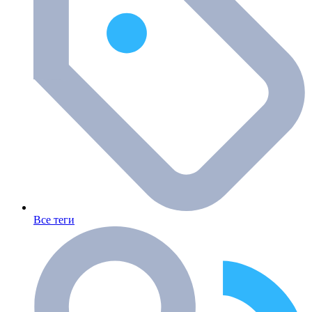
Все теги