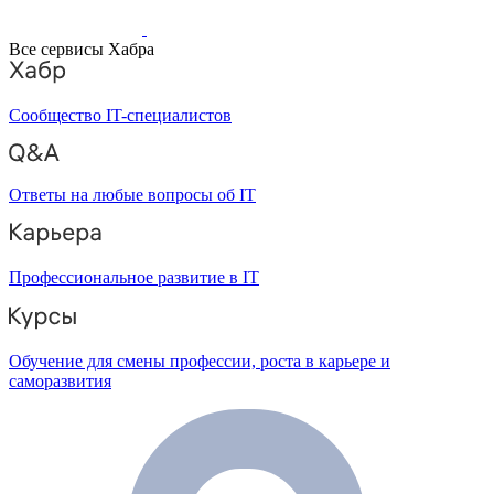
Все сервисы Хабра
Сообщество IT-специалистов
Ответы на любые вопросы об IT
Профессиональное развитие в IT
Обучение для смены профессии, роста в карьере и
саморазвития