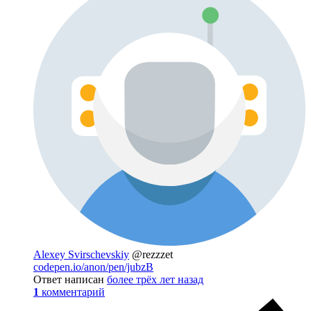
Alexey Svirschevskiy
@rezzzet
codepen.io/anon/pen/jubzB
Ответ написан
более трёх лет назад
1
комментарий