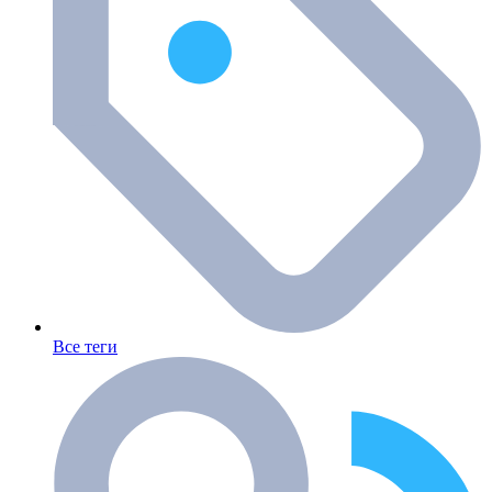
Все теги