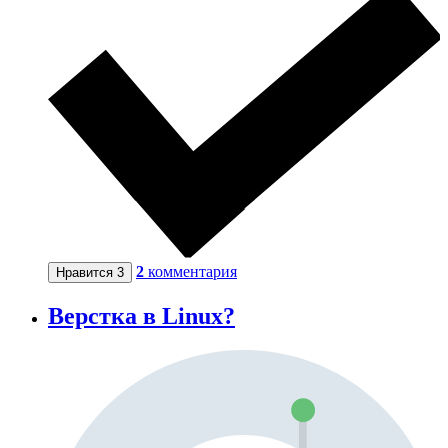
2
комментария
Нравится
3
Верстка в Linux?