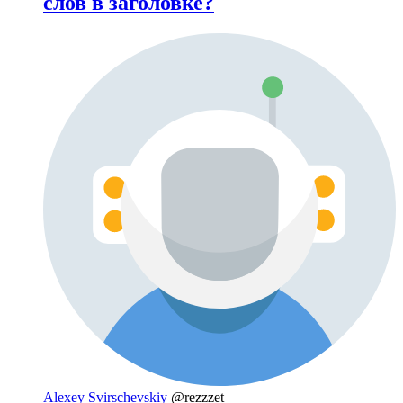
слов в заголовке?
Alexey Svirschevskiy
@rezzzet