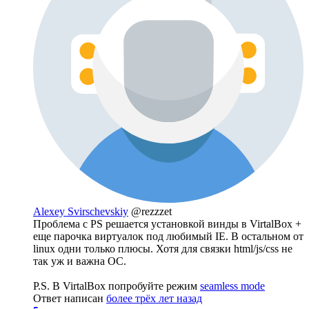
Alexey Svirschevskiy
@rezzzet
Проблема с PS решается установкой винды в VirtalBox +
еще парочка виртуалок под любимый IE. В остальном от
linux одни только плюсы. Хотя для связки html/js/css не
так уж и важна ОС.
P.S. В VirtalBox попробуйте режим
seamless mode
Ответ написан
более трёх лет назад