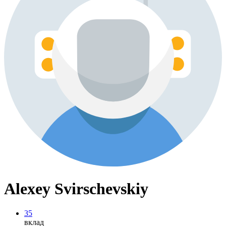
Alexey Svirschevskiy
35
вклад