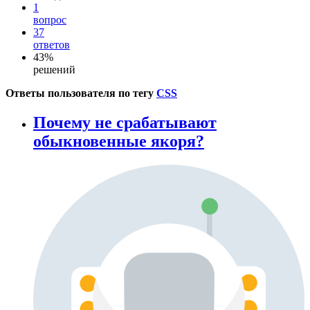
1
вопрос
37
ответов
43%
решений
Ответы пользователя по тегу
CSS
Почему не срабатывают
обыкновенные якоря?