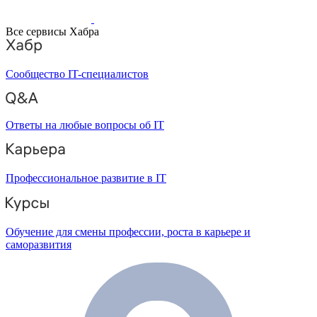
Все сервисы Хабра
Сообщество IT-специалистов
Ответы на любые вопросы об IT
Профессиональное развитие в IT
Обучение для смены профессии, роста в карьере и
саморазвития