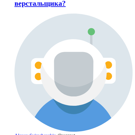
верстальщика?