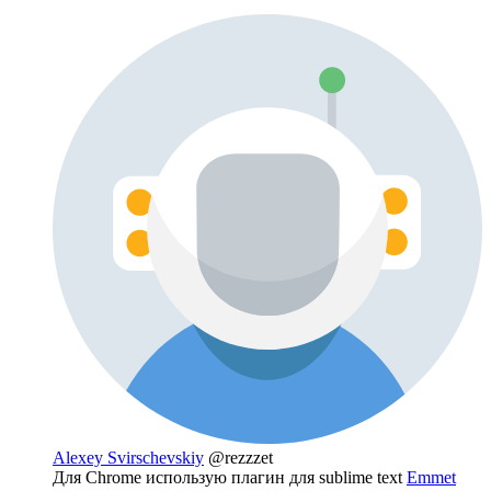
Alexey Svirschevskiy
@rezzzet
Для Chrome использую плагин для sublime text
Emmet