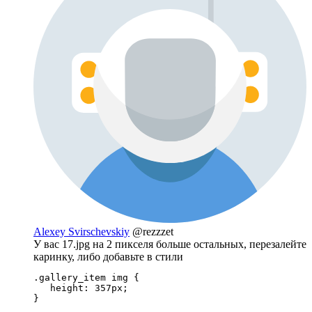
Alexey Svirschevskiy
@rezzzet
У вас 17.jpg на 2 пикселя больше остальных, перезалейте
каринку, либо добавьте в стили
.gallery_item img {

   height: 357px;

}