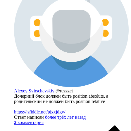
Alexey Svirschevskiy
@rezzzet
Дочерний блок должен быть position absolute, а
родительский не должен быть position relative
https://jsfiddle.net/pjxxjdgv/
Ответ написан
более трёх лет назад
2
комментария