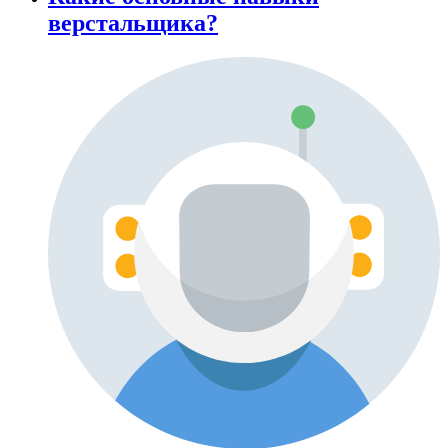
верстальщика?