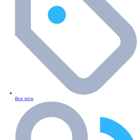
Все теги