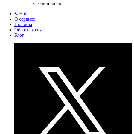
0 вопросов
© Habr
О сервисе
Правила
Обратная связь
Блог