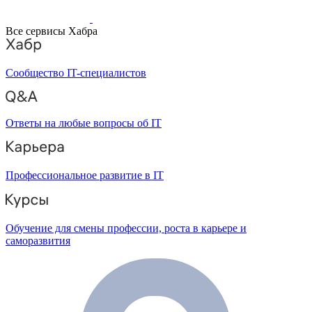
Все сервисы Хабра
Сообщество IT-специалистов
Ответы на любые вопросы об IT
Профессиональное развитие в IT
Обучение для смены профессии, роста в карьере и
саморазвития