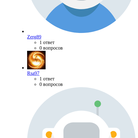
Zerg89
1 ответ
0 вопросов
Rsa97
1 ответ
0 вопросов