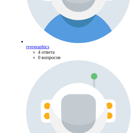
rvregraphics
4 ответа
0 вопросов