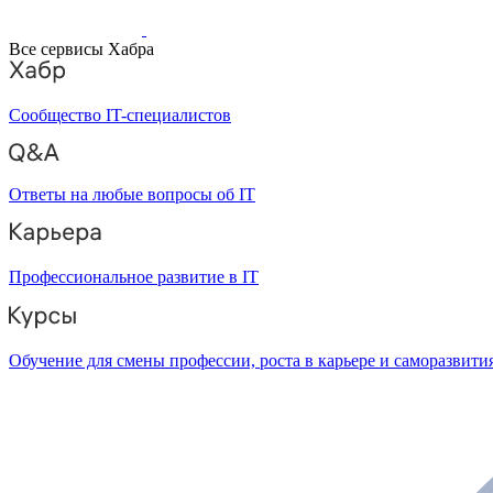
Все сервисы Хабра
Сообщество IT-специалистов
Ответы на любые вопросы об IT
Профессиональное развитие в IT
Обучение для смены профессии, роста в карьере и саморазвити