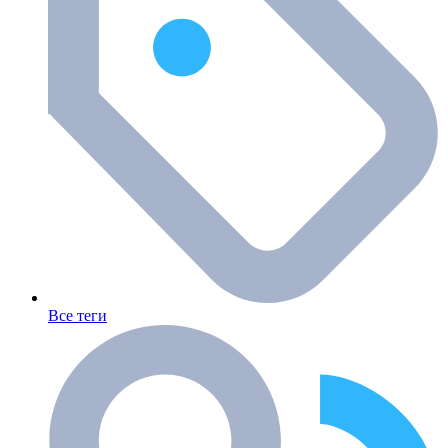
Все теги