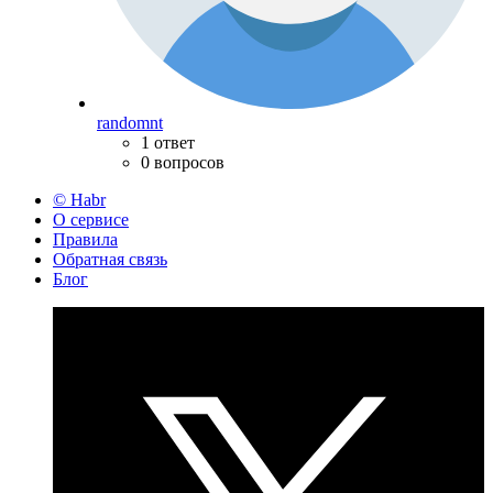
randomnt
1 ответ
0 вопросов
© Habr
О сервисе
Правила
Обратная связь
Блог