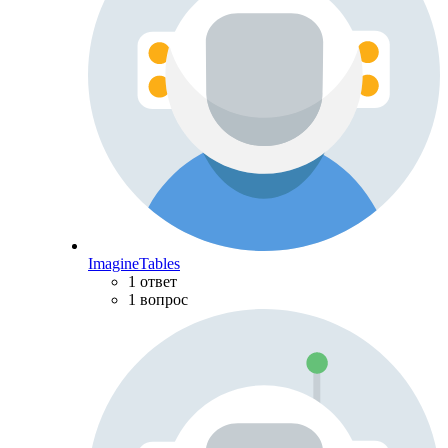
ImagineTables
1 ответ
1 вопрос