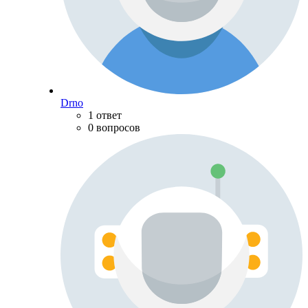
Drno
1 ответ
0 вопросов