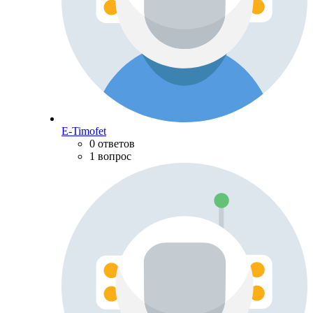
E-Timofet
0 ответов
1 вопрос