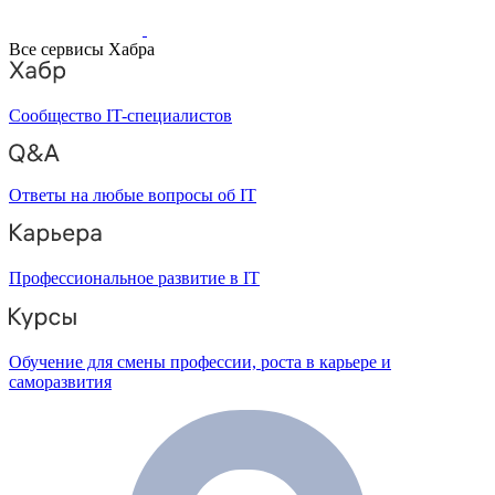
Все сервисы Хабра
Сообщество IT-специалистов
Ответы на любые вопросы об IT
Профессиональное развитие в IT
Обучение для смены профессии, роста в карьере и
саморазвития