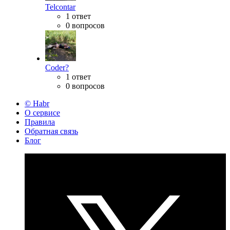
Telcontar
1 ответ
0 вопросов
Coder?
1 ответ
0 вопросов
© Habr
О сервисе
Правила
Обратная связь
Блог