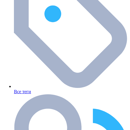
Все теги