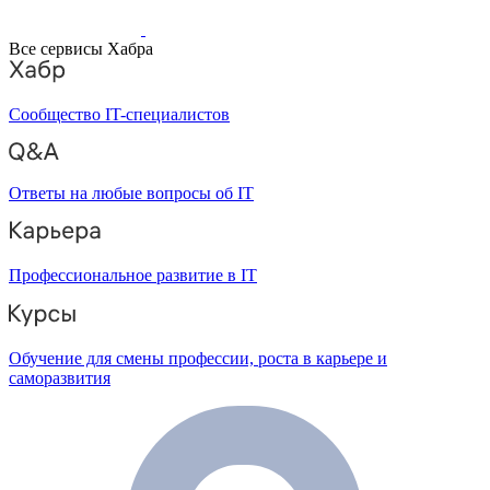
Все сервисы Хабра
Сообщество IT-специалистов
Ответы на любые вопросы об IT
Профессиональное развитие в IT
Обучение для смены профессии, роста в карьере и
саморазвития