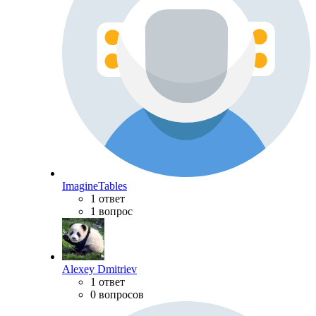
ImagineTables
1 ответ
1 вопрос
Alexey Dmitriev
1 ответ
0 вопросов