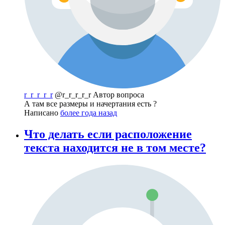
r_r_r_r_r
@r_r_r_r_r
Автор вопроса
А там все размеры и начертания есть ?
Написано
более года назад
Что делать если расположение
текста находится не в том месте?