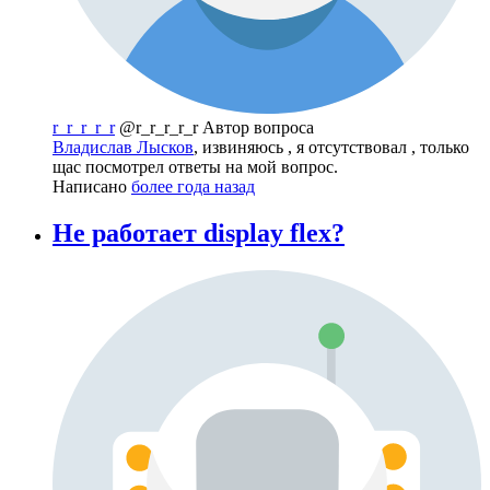
r_r_r_r_r
@r_r_r_r_r
Автор вопроса
Владислав Лысков
, извиняюсь , я отсутствовал , только
щас посмотрел ответы на мой вопрос.
Написано
более года назад
Не работает display flex?