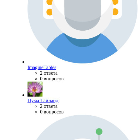
ImagineTables
2 ответа
0 вопросов
Пума Тайланд
2 ответа
0 вопросов