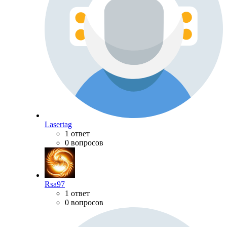
Lasertag
1 ответ
0 вопросов
Rsa97
1 ответ
0 вопросов