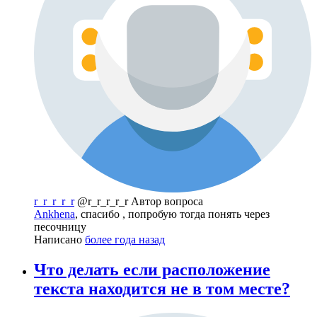
r_r_r_r_r
@r_r_r_r_r
Автор вопроса
Ankhena
, спасибо , попробую тогда понять через
песочницу
Написано
более года назад
Что делать если расположение
текста находится не в том месте?