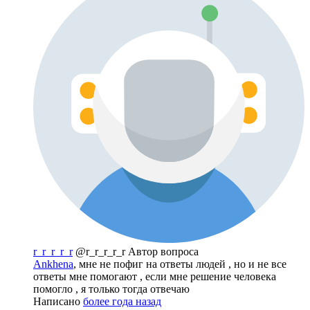
r_r_r_r_r
@r_r_r_r_r
Автор вопроса
Ankhena
, мне не пофиг на ответы людей , но и не все
ответы мне помогают , если мне решение человека
помогло , я только тогда отвечаю
Написано
более года назад