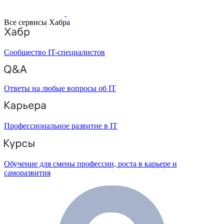
Все сервисы Хабра
Сообщество IT-специалистов
Ответы на любые вопросы об IT
Профессиональное развитие в IT
Обучение для смены профессии, роста в карьере и
саморазвития