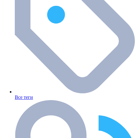
Все теги