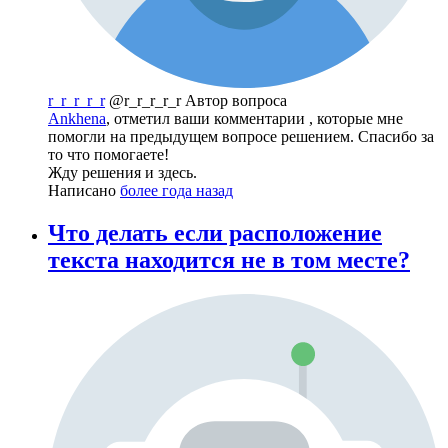
r_r_r_r_r
@r_r_r_r_r
Автор вопроса
Ankhena
, отметил ваши комментарии , которые мне
помогли на предыдущем вопросе решением. Спасибо за
то что помогаете!
Жду решения и здесь.
Написано
более года назад
Что делать если расположение
текста находится не в том месте?