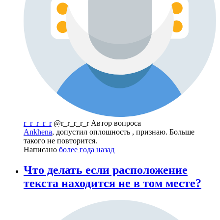
r_r_r_r_r
@r_r_r_r_r
Автор вопроса
Ankhena
, допустил оплошность , признаю. Больше
такого не повторится.
Написано
более года назад
Что делать если расположение
текста находится не в том месте?