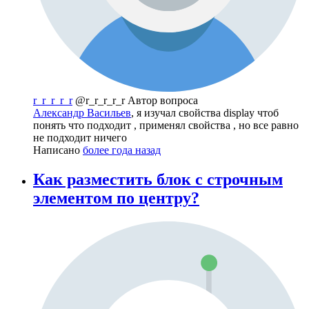
r_r_r_r_r
@r_r_r_r_r
Автор вопроса
Александр Васильев
, я изучал свойства display чтоб
понять что подходит , применял свойства , но все равно
не подходит ничего
Написано
более года назад
Как разместить блок с строчным
элементом по центру?