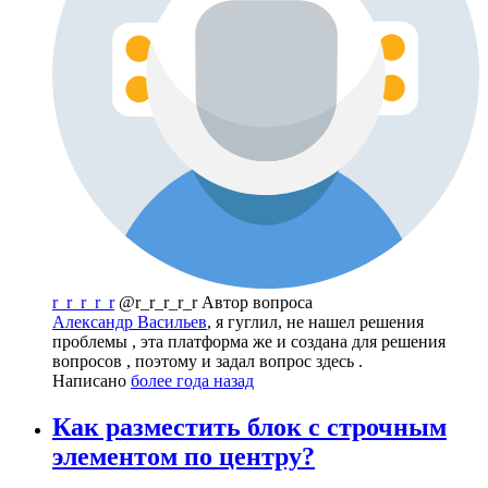
r_r_r_r_r
@r_r_r_r_r
Автор вопроса
Александр Васильев
, я гуглил, не нашел решения
проблемы , эта платформа же и создана для решения
вопросов , поэтому и задал вопрос здесь .
Написано
более года назад
Как разместить блок с строчным
элементом по центру?