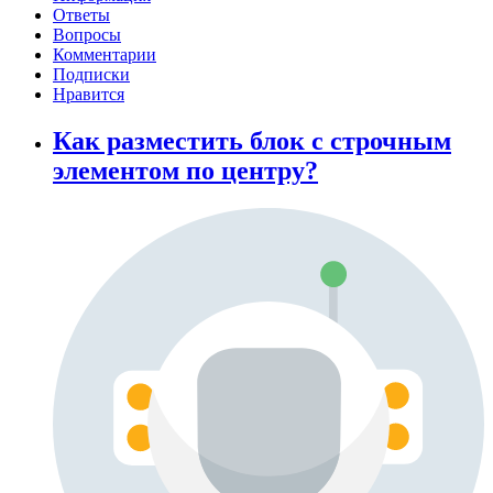
Ответы
Вопросы
Комментарии
Подписки
Нравится
Как разместить блок с строчным
элементом по центру?