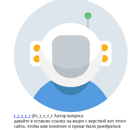
r_r_r_r_r
@r_r_r_r_r
Автор вопроса
давайте я оставлю ссылку на видео с версткой вот этого
сайта, чтобы вам понятнее и проще было разобраться