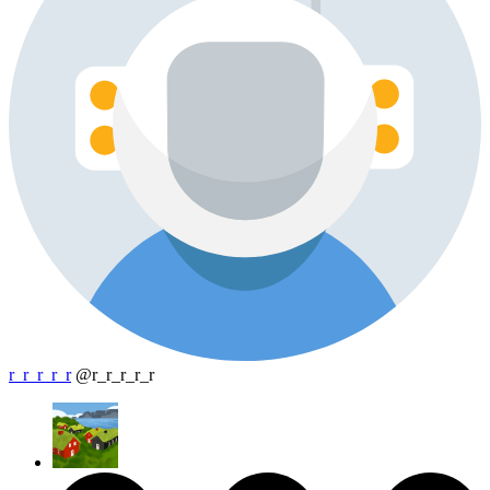
r_r_r_r_r
@r_r_r_r_r