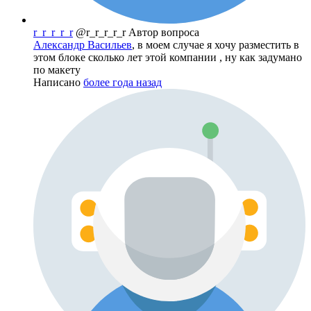
r_r_r_r_r
@r_r_r_r_r
Автор вопроса
Александр Васильев
, в моем случае я хочу разместить в
этом блоке сколько лет этой компании , ну как задумано
по макету
Написано
более года назад