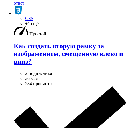
ответ
CSS
+1 ещё
Простой
Как создать вторую рамку за
изображением, смещенную влево и
вниз?
2 подписчика
26 мая
284 просмотра