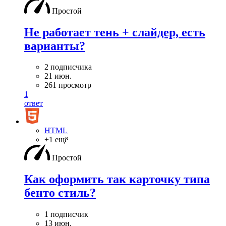
Простой
Не работает тень + слайдер, есть
варианты?
2 подписчика
21 июн.
261 просмотр
1
ответ
HTML
+1 ещё
Простой
Как оформить так карточку типа
бенто стиль?
1 подписчик
13 июн.