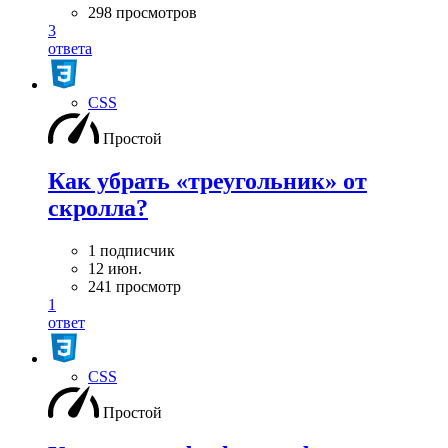
298 просмотров
3
ответа
CSS
Простой
Как убрать «треугольник» от
скролла?
1 подписчик
12 июн.
241 просмотр
1
ответ
CSS
Простой