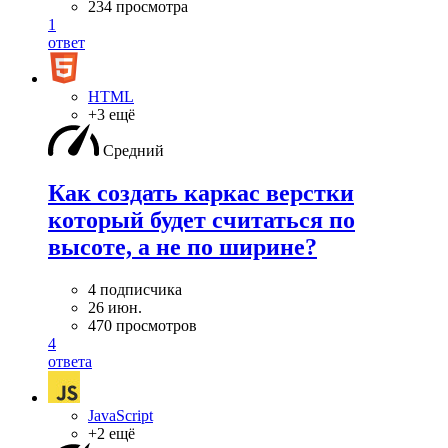
234 просмотра
1
ответ
HTML
+3 ещё
Средний
Как создать каркас верстки
который будет считаться по
высоте, а не по ширине?
4 подписчика
26 июн.
470 просмотров
4
ответа
JavaScript
+2 ещё