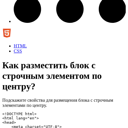
HTML
CSS
Как разместить блок с
строчным элементом по
центру?
Подскажите свойства для размещения блока с строчным
элементами по центру.
<!DOCTYPE html>

<html lang="en">

<head>

    <meta charset="UTF-8">
