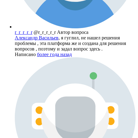
r_r_r_r_r
@r_r_r_r_r
Автор вопроса
Александр Васильев
, я гуглил, не нашел решения
проблемы , эта платформа же и создана для решения
вопросов , поэтому и задал вопрос здесь .
Написано
более года назад