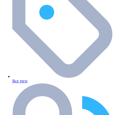
Все теги