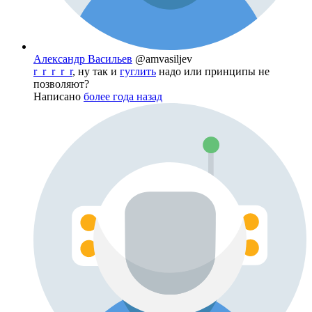
Александр Васильев
@amvasiljev
r_r_r_r_r
, ну так и
гуглить
надо или принципы не
позволяют?
Написано
более года назад