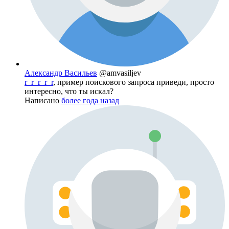
Александр Васильев
@amvasiljev
r_r_r_r_r
, пример поискового запроса приведи, просто
интересно, что ты искал?
Написано
более года назад