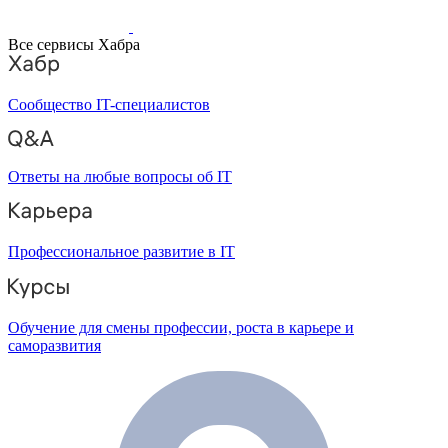
Все сервисы Хабра
Сообщество IT-специалистов
Ответы на любые вопросы об IT
Профессиональное развитие в IT
Обучение для смены профессии, роста в карьере и
саморазвития