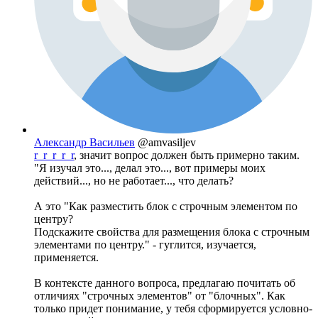
Александр Васильев
@amvasiljev
r_r_r_r_r
, значит вопрос должен быть примерно таким.
"Я изучал это..., делал это..., вот примеры моих
действий..., но не работает..., что делать?
А это "Как разместить блок с строчным элементом по
центру?
Подскажите свойства для размещения блока с строчным
элементами по центру." - гуглится, изучается,
применяется.
В контексте данного вопроса, предлагаю почитать об
отличиях "строчных элементов" от "блочных". Как
только придет понимание, у тебя сформируется условно-