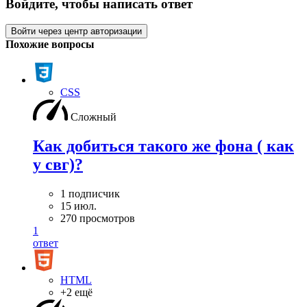
Войдите, чтобы написать ответ
Войти через центр авторизации
Похожие вопросы
CSS
Сложный
Как добиться такого же фона ( как
у свг)?
1 подписчик
15 июл.
270 просмотров
1
ответ
HTML
+2 ещё