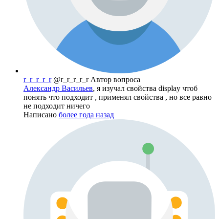
r_r_r_r_r
@r_r_r_r_r
Автор вопроса
Александр Васильев
, я изучал свойства display чтоб
понять что подходит , применял свойства , но все равно
не подходит ничего
Написано
более года назад