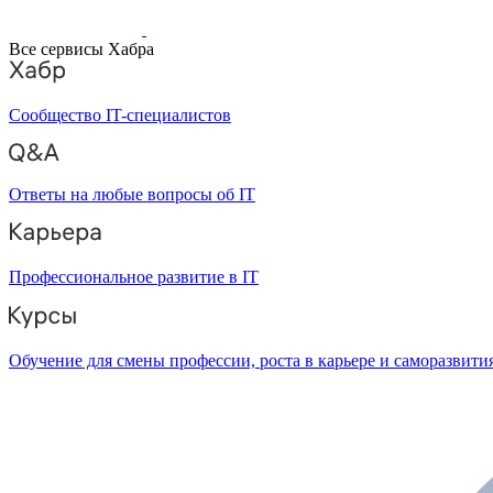
Все сервисы Хабра
Сообщество IT-специалистов
Ответы на любые вопросы об IT
Профессиональное развитие в IT
Обучение для смены профессии, роста в карьере и саморазвити