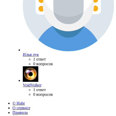
Илья лук
1 ответ
0 вопросов
VoidVolker
1 ответ
0 вопросов
© Habr
О сервисе
Правила