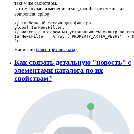
таким же свойством.
в этом случае: изменения result_modifier не нужны, а в
component_epilog:
// глобальный массив для фильтра

global $arNewsFilter;

// массив в котором мы устанавливаем фильтр по сво
$arNewsFilter = Array ("PROPERTY_AKTIV_VESH3" => $
?>
Написано
более трёх лет назад
Как связать детальную "новость" с
элементами каталога по их
свойствам?