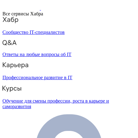
Все сервисы Хабра
Сообщество IT-специалистов
Ответы на любые вопросы об IT
Профессиональное развитие в IT
Обучение для смены профессии, роста в карьере и
саморазвития