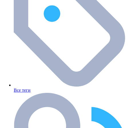
Все теги