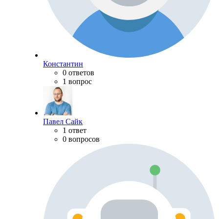
Константин
0 ответов
1 вопрос
Павел Сайк
1 ответ
0 вопросов