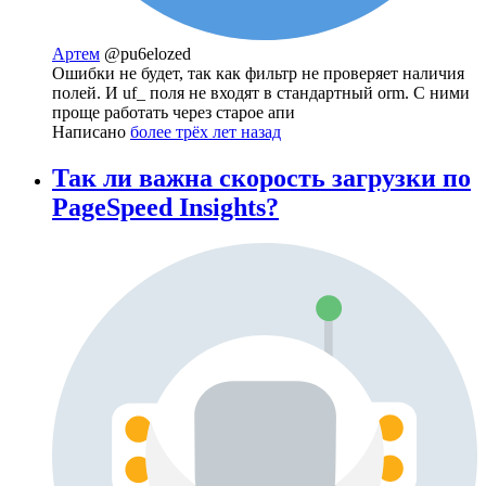
Артем
@pu6elozed
Ошибки не будет, так как фильтр не проверяет наличия
полей. И uf_ поля не входят в стандартный orm. С ними
проще работать через старое апи
Написано
более трёх лет назад
Так ли важна скорость загрузки по
PageSpeed Insights?