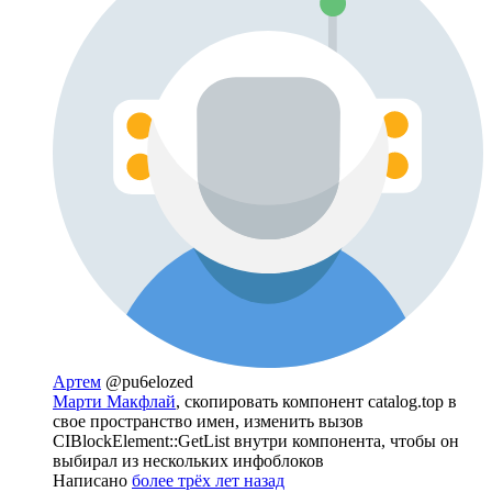
Артем
@pu6elozed
Марти Макфлай
, скопировать компонент catalog.top в
свое пространство имен, изменить вызов
CIBlockElement::GetList внутри компонента, чтобы он
выбирал из нескольких инфоблоков
Написано
более трёх лет назад