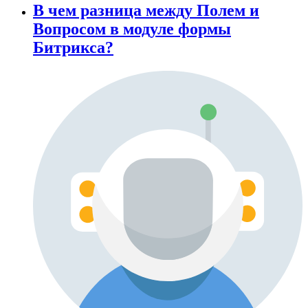
В чем разница между Полем и
Вопросом в модуле формы
Битрикса?