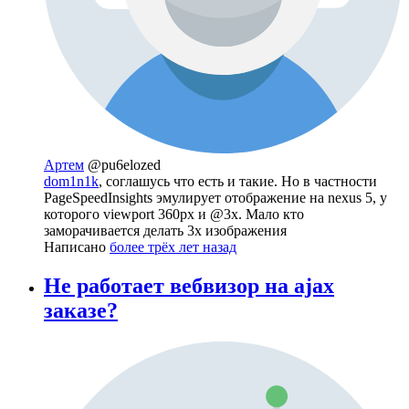
Артем
@pu6elozed
dom1n1k
, соглашусь что есть и такие. Но в частности
PageSpeedInsights эмулирует отображение на nexus 5, у
которого viewport 360px и @3x. Мало кто
заморачивается делать 3x изображения
Написано
более трёх лет назад
Не работает вебвизор на ajax
заказе?