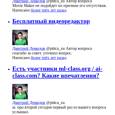
Дмитрий Демидов
@ptitca_zu
Автор вопроса
Movie Maker не подойдет по причине его отсутствия.
Написано
более трёх лет назад
Бесплатный видеоредактор
Дмитрий Демидов
@ptitca_zu
Автор вопроса
спасибо за совет. уточнил вопрос.
Написано
более трёх лет назад
Есть участники ml-class.org / ai-
class.com? Какие впечатления?
Дмитрий Демидов
@ptitca_zu
ai. про второй сегодня первый раз из вашего вопроса
услышал.