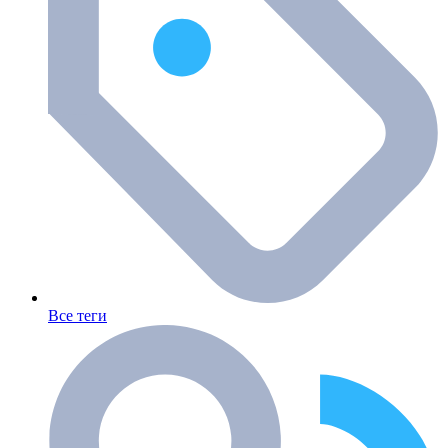
Все теги