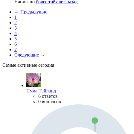
Написано
более трёх лет назад
← Предыдущие
1
2
3
4
5
6
7
Следующие →
Самые активные сегодня
Пума Тайланд
6 ответов
0 вопросов