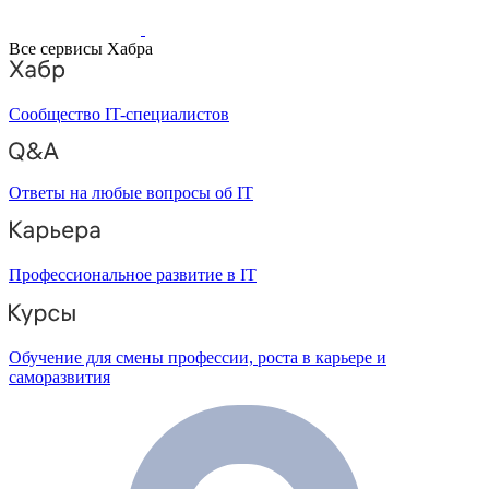
Все сервисы Хабра
Сообщество IT-специалистов
Ответы на любые вопросы об IT
Профессиональное развитие в IT
Обучение для смены профессии, роста в карьере и
саморазвития