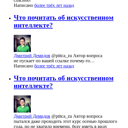
спасибо!
Написано
более трёх лет назад
Что почитать об искусственном
интеллекте?
Дмитрий Демидов
@ptitca_zu
Автор вопроса
не пускает по вашей ссылке почему-то…
Написано
более трёх лет назад
Что почитать об искусственном
интеллекте?
Дмитрий Демидов
@ptitca_zu
Автор вопроса
пытался даже проходить этот курс осенью прошлого
года, но не хватило времени, буду иметь в виду