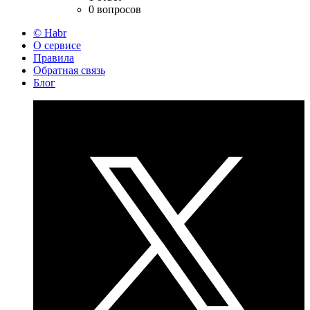
0 вопросов
© Habr
О сервисе
Правила
Обратная связь
Блог