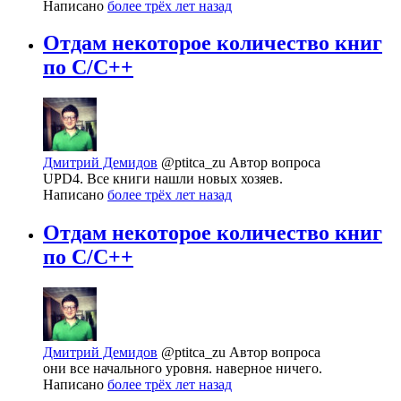
Написано
более трёх лет назад
Отдам некоторое количество книг
по C/C++
Дмитрий Демидов
@ptitca_zu
Автор вопроса
UPD4. Все книги нашли новых хозяев.
Написано
более трёх лет назад
Отдам некоторое количество книг
по C/C++
Дмитрий Демидов
@ptitca_zu
Автор вопроса
они все начального уровня. наверное ничего.
Написано
более трёх лет назад