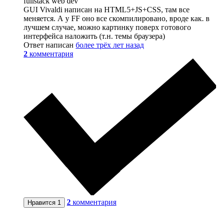
fullstack web dev
GUI Vivaldi написан на HTML5+JS+CSS, там все
меняется. А у FF оно все скомпилировано, вроде как. в
лучшем случае, можно картинку поверх готового
интерфейса наложить (т.н. темы браузера)
Ответ написан
более трёх лет назад
2
комментария
2
комментария
Нравится
1