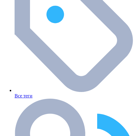
Все теги