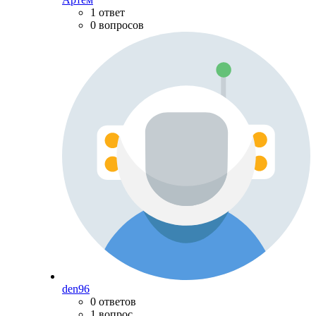
1 ответ
0 вопросов
den96
0 ответов
1 вопрос