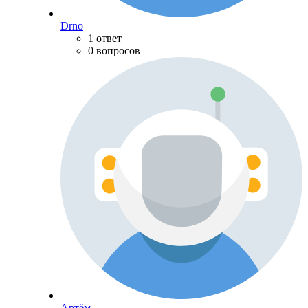
Drno
1 ответ
0 вопросов
Артём