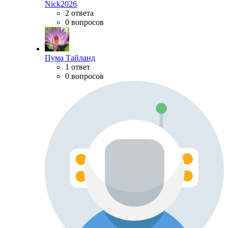
Nick2026
2 ответа
0 вопросов
Пума Тайланд
1 ответ
0 вопросов