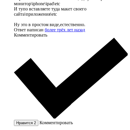
монитор\iphone\ipad\etc
И тупо вставляете туда макет своего
сайта\приложения\etc
Ну это в простом виде,естественно.
Ответ написан
более трёх лет назад
Комментировать
Комментировать
Нравится
2