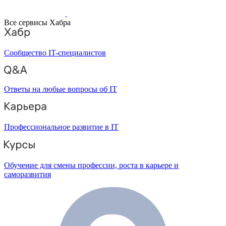
Все сервисы Хабра
Сообщество IT-специалистов
Ответы на любые вопросы об IT
Профессиональное развитие в IT
Обучение для смены профессии, роста в карьере и
саморазвития